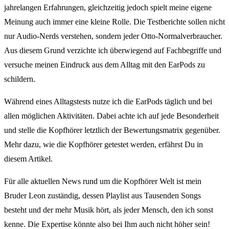
jahrelangen Erfahrungen, gleichzeitig jedoch spielt meine eigene
Meinung auch immer eine kleine Rolle. Die Testberichte sollen nicht
nur Audio-Nerds verstehen, sondern jeder Otto-Normalverbraucher.
Aus diesem Grund verzichte ich überwiegend auf Fachbegriffe und
versuche meinen Eindruck aus dem Alltag mit den EarPods zu
schildern.
Während eines Alltagstests nutze ich die EarPods täglich und bei
allen möglichen Aktivitäten. Dabei achte ich auf jede Besonderheit
und stelle die Kopfhörer letztlich der Bewertungsmatrix gegenüber.
Mehr dazu, wie die Kopfhörer getestet werden, erfährst Du in
diesem Artikel.
Für alle aktuellen News rund um die Kopfhörer Welt ist mein
Bruder Leon zuständig, dessen Playlist aus Tausenden Songs
besteht und der mehr Musik hört, als jeder Mensch, den ich sonst
kenne. Die Expertise könnte also bei Ihm auch nicht höher sein!