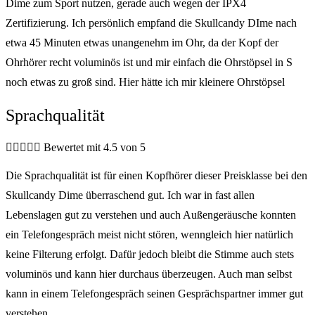
Dime zum Sport nutzen, gerade auch wegen der IPX4
Zertifizierung. Ich persönlich empfand die Skullcandy DIme nach
etwa 45 Minuten etwas unangenehm im Ohr, da der Kopf der
Ohrhörer recht voluminös ist und mir einfach die Ohrstöpsel in S
noch etwas zu groß sind. Hier hätte ich mir kleinere Ohrstöpsel
Sprachqualität





Bewertet mit 4.5 von 5
Die Sprachqualität ist für einen Kopfhörer dieser Preisklasse bei den
Skullcandy Dime überraschend gut. Ich war in fast allen
Lebenslagen gut zu verstehen und auch Außengeräusche konnten
ein Telefongespräch meist nicht stören, wenngleich hier natürlich
keine Filterung erfolgt. Dafür jedoch bleibt die Stimme auch stets
voluminös und kann hier durchaus überzeugen. Auch man selbst
kann in einem Telefongespräch seinen Gesprächspartner immer gut
verstehen.