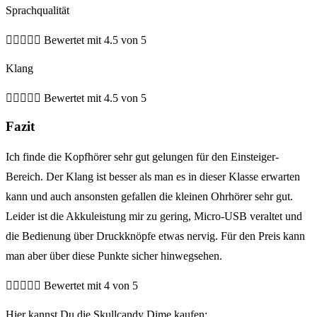
Sprachqualität





Bewertet mit 4.5 von 5
Klang





Bewertet mit 4.5 von 5
Fazit
Ich finde die Kopfhörer sehr gut gelungen für den Einsteiger-
Bereich. Der Klang ist besser als man es in dieser Klasse erwarten
kann und auch ansonsten gefallen die kleinen Ohrhörer sehr gut.
Leider ist die Akkuleistung mir zu gering, Micro-USB veraltet und
die Bedienung über Druckknöpfe etwas nervig. Für den Preis kann
man aber über diese Punkte sicher hinwegsehen.





Bewertet mit 4 von 5
Hier kannst Du die Skullcandy Dime kaufen: