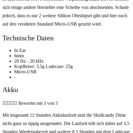
sich einige andere Hersteller eine Scheibe von abschneiden. Schade
jedoch, dass es nur 2 weitere Silikon Ohrstöpsel gibt und hier noch
auf den veralteten Standard Micro-USB gesetzt wird.
Technische Daten
In Ear
6mm
20 Hz - 20 kHz
Kopfhörer: 3,5g Ladecase: 25g
Micro-USB
-
Akku





Bewertet mit 3 von 5
Mit insgesamt 12 Stunden Akkulaufzeit sind die Skullcandy Dime
nicht ganz so üppig ausgestattet. Die Laufzeit teilt sich dabei auf 3,5
Stunden Wiedergabezeit und weitere 8,5 Stunden mit dem Ladecase