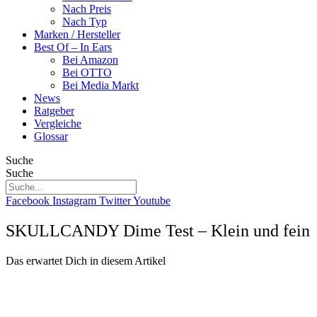
Nach Preis
Nach Typ
Marken / Hersteller
Best Of – In Ears
Bei Amazon
Bei OTTO
Bei Media Markt
News
Ratgeber
Vergleiche
Glossar
Suche
Suche
Facebook
Instagram
Twitter
Youtube
SKULLCANDY Dime Test – Klein und fein
Das erwartet Dich in diesem Artikel