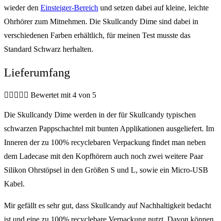
wieder den
Einsteiger-Bereich
und setzen dabei auf kleine, leichte
Ohrhörer zum Mitnehmen. Die Skullcandy Dime sind dabei in
verschiedenen Farben erhältlich, für meinen Test musste das
Standard Schwarz herhalten.
Lieferumfang





Bewertet mit 4 von 5
Die Skullcandy Dime werden in der für Skullcandy typischen
schwarzen Pappschachtel mit bunten Applikationen ausgeliefert. Im
Inneren der zu 100% recyclebaren Verpackung findet man neben
dem Ladecase mit den Kopfhörern auch noch zwei weitere Paar
Silikon Ohrstöpsel in den Größen S und L, sowie ein Micro-USB
Kabel.
Mir gefällt es sehr gut, dass Skullcandy auf Nachhaltigkeit bedacht
ist und eine zu 100% recyclebare Verpackung nutzt. Davon können