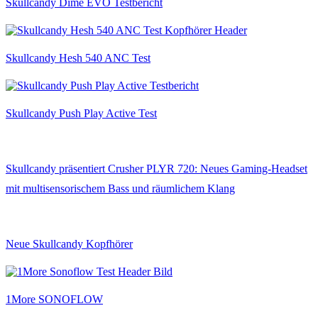
Skullcandy Dime EVO Testbericht
Skullcandy Hesh 540 ANC Test
Skullcandy Push Play Active Test
Skullcandy präsentiert Crusher PLYR 720: Neues Gaming-Headset
mit multisensorischem Bass und räumlichem Klang
Neue Skullcandy Kopfhörer
1More SONOFLOW