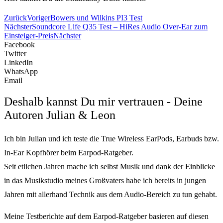
Zurück
Voriger
Bowers und Wilkins PI3 Test
Nächster
Soundcore Life Q35 Test – HiRes Audio Over-Ear zum
Einsteiger-Preis
Nächster
Facebook
Twitter
LinkedIn
WhatsApp
Email
Deshalb kannst Du mir vertrauen - Deine
Autoren Julian & Leon
Ich bin Julian und ich teste die True Wireless EarPods, Earbuds bzw.
In-Ear Kopfhörer beim Earpod-Ratgeber.
Seit etlichen Jahren mache ich selbst Musik und dank der Einblicke
in das Musikstudio meines Großvaters habe ich bereits in jungen
Jahren mit allerhand Technik aus dem Audio-Bereich zu tun gehabt.
Meine Testberichte auf dem Earpod-Ratgeber basieren auf diesen