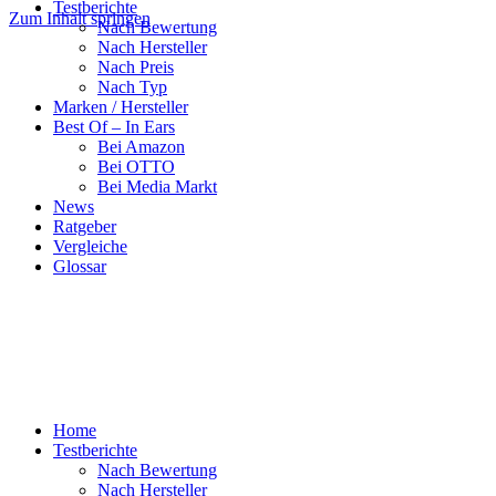
Testberichte
Zum Inhalt springen
Nach Bewertung
Nach Hersteller
Nach Preis
Nach Typ
Marken / Hersteller
Best Of – In Ears
Bei Amazon
Bei OTTO
Bei Media Markt
News
Ratgeber
Vergleiche
Glossar
Home
Testberichte
Nach Bewertung
Nach Hersteller