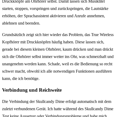
Druckknöpfe am Ohrhörer selbst. Damit lassen sich Musiktitel
starten, stoppen, vorspringen und zurückspringen, die Lautstärke
erhöhen, der Sprachassistent aktivieren und Anrufe annehmen,
ablehnen und beenden.
Grundsätzlich zeigt sich hier wieder das Problem, das True Wireless
Kopfhörer mit Druckknöpfen häufig haben. Diese lassen sich,
gerade bei diesem kleinen Ohrhörer, kaum drücken und man drückt
sich die Ohrhörer selbst immer weiter ins Ohr, was schmerzhaft und
unangenehm werden kann. Schade, weil es die Bedienung so recht
schwer macht, obwohl ich alle notwendigen Funktionen ausführen
kann, die ich benötige.
Verbindung und Reichweite
Die Verbindung der Skullcandy Dime erfolgt automatisch mit dem
zuletzt verbundenen Gerät. Ich hatte während des Skullcandy Dime
Test keine Aussetzer oder Verbindungsprobleme und habe mich