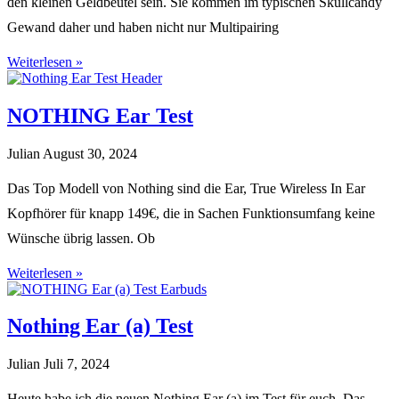
den kleinen Geldbeutel sein. Sie kommen im typischen Skullcandy
Gewand daher und haben nicht nur Multipairing
Weiterlesen »
NOTHING Ear Test
Julian
August 30, 2024
Das Top Modell von Nothing sind die Ear, True Wireless In Ear
Kopfhörer für knapp 149€, die in Sachen Funktionsumfang keine
Wünsche übrig lassen. Ob
Weiterlesen »
Nothing Ear (a) Test
Julian
Juli 7, 2024
Heute habe ich die neuen Nothing Ear (a) im Test für euch. Das