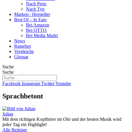
Nach Preis
Nach Typ
Marken / Hersteller
Best Of – In Ears
Bei Amazon
Bei OTTO
Bei Media Markt
News
Ratgeber
Vergleiche
Glossar
Suche
Suche
Facebook
Instagram
Twitter
Youtube
Sprachbetont
Julian
Mit dem richtigen Kopfhörer im Ohr und der besten Musik wird
jeder Tag ein Highlight!
Alle Beiträge