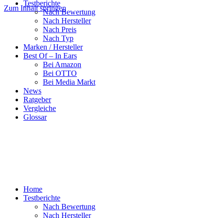
Testberichte
Zum Inhalt springen
Nach Bewertung
Nach Hersteller
Nach Preis
Nach Typ
Marken / Hersteller
Best Of – In Ears
Bei Amazon
Bei OTTO
Bei Media Markt
News
Ratgeber
Vergleiche
Glossar
Home
Testberichte
Nach Bewertung
Nach Hersteller