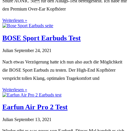
Shure AONIC 50 für den Alltags-Test bereitgestellt. Ich habe mir
den Premium Over-Ear Kopfhörer
Weiterlesen »
BOSE Sport Earbuds Test
Julian
September 24, 2021
Nach etwas Verzögerung hatte ich nun also auch die Möglichkeit
die BOSE Sport Earbuds zu testen. Der High-End Kopfhörer
verspricht tollen Klang, optimalen Tragekomfort und
Weiterlesen »
Earfun Air Pro 2 Test
Julian
September 13, 2021
Wieder gibt es was neues von Earfun*. Dieses Mal handelt es sich