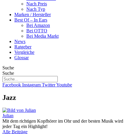
Nach Preis
Nach Typ
Marken / Hersteller
Best Of – In Ears
Bei Amazon
Bei OTTO
Bei Media Markt
News
Ratgeber
Vergleiche
Glossar
Suche
Suche
Facebook
Instagram
Twitter
Youtube
Jazz
Julian
Mit dem richtigen Kopfhörer im Ohr und der besten Musik wird
jeder Tag ein Highlight!
Alle Beiträge