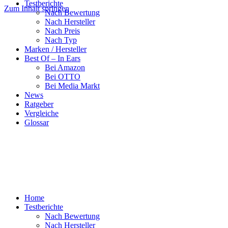
Testberichte
Zum Inhalt springen
Nach Bewertung
Nach Hersteller
Nach Preis
Nach Typ
Marken / Hersteller
Best Of – In Ears
Bei Amazon
Bei OTTO
Bei Media Markt
News
Ratgeber
Vergleiche
Glossar
Home
Testberichte
Nach Bewertung
Nach Hersteller