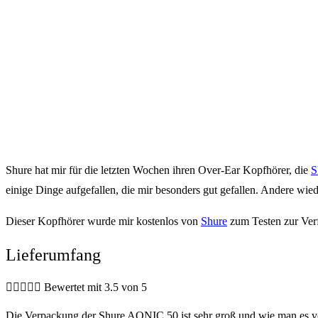
Shure hat mir für die letzten Wochen ihren Over-Ear Kopfhörer, die
S
einige Dinge aufgefallen, die mir besonders gut gefallen. Andere wie
Dieser Kopfhörer wurde mir kostenlos von
Shure
zum Testen zur Verf
Lieferumfang





Bewertet mit 3.5 von 5
Die Verpackung der Shure AONIC 50 ist sehr groß und wie man es von 