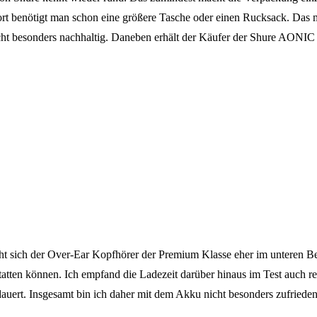
port benötigt man schon eine größere Tasche oder einen Rucksack. Das
icht besonders nachhaltig. Daneben erhält der Käufer der Shure AONIC
 sich der Over-Ear Kopfhörer der Premium Klasse eher im unteren Bere
atten können. Ich empfand die Ladezeit darüber hinaus im Test auch re
edauert. Insgesamt bin ich daher mit dem Akku nicht besonders zufrieden