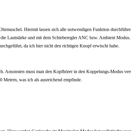
Ohrmuschel. Hiermit lassen sich alle notwendigen Funktion durchführen
– die Lautstärke und mit dem Schieberegler ANC bzw. Ambient Modus. 
rchgeführt, da ich hier nicht den richtigen Knopf erwischt habe.
isch. Ansonsten muss man den Kopfhörer in den Koppelungs-Modus vers
 10 Metern, was ich als ausreichend empfinde.