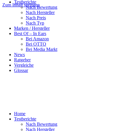
Testberichte
Zum Inhalt springen
Nach Bewertung
Nach Hersteller
Nach Preis
Nach Typ
Marken / Hersteller
Best Of – In Ears
Bei Amazon
Bei OTTO
Bei Media Markt
News
Ratgeber
Vergleiche
Glossar
Home
Testberichte
Nach Bewertung
Nach Hersteller