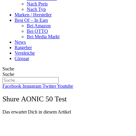
Nach Preis
Nach Typ
Marken / Hersteller
Best Of – In Ears
Bei Amazon
Bei OTTO
Bei Media Markt
News
Ratgeber
Vergleiche
Glossar
Suche
Suche
Facebook
Instagram
Twitter
Youtube
Shure AONIC 50 Test
Das erwartet Dich in diesem Artikel