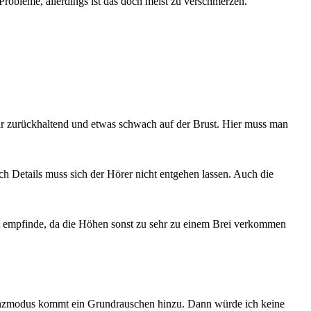
obleme, allerdings ist das doch meist zu verschmerzen.
hr zurückhaltend und etwas schwach auf der Brust. Hier muss man
ch Details muss sich der Hörer nicht entgehen lassen. Auch die
 gut empfinde, da die Höhen sonst zu sehr zu einem Brei verkommen
renzmodus kommt ein Grundrauschen hinzu. Dann würde ich keine