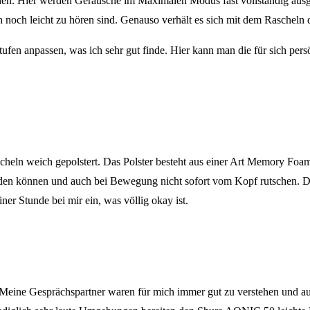
n. Hier werden Geräusche im Maximalen Modus fast vollständig ausgeblen
h leicht zu hören sind. Genauso verhält es sich mit dem Rascheln der
 anpassen, was ich sehr gut finde. Hier kann man die für sich persönli
ln weich gepolstert. Das Polster besteht aus einer Art Memory Foam 
 können und auch bei Bewegung nicht sofort vom Kopf rutschen. Denno
iner Stunde bei mir ein, was völlig okay ist.
ine Gesprächspartner waren für mich immer gut zu verstehen und auch