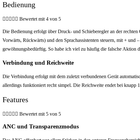
Bedienung





Bewertet mit 4 von 5
Die Bedienung erfolgt über Druck- und Schieberegler an der rechten 
Vorwärts, Rückwärts) und den Sprachassistenten steuern, mit + und 
gewöhnungsbedürftig. So habe ich viel zu häufig die falsche Aktion du
Verbindung und Reichweite
Die Verbindung erfolgt mit dem zuletzt verbundenen Gerät automat
allerdings funktioniert recht simpel. Die Reichweite endet bei knapp
Features





Bewertet mit 5 von 5
ANC und Transparenzmodus