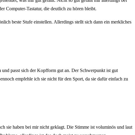
det, was mir gut gefällt. Nicht so gut gefällt mir allerdings bei
 Computer-Tastatur, die deutlich zu hören bleibt.
ch beste Stufe einstellen. Allerdings stellt sich dann ein merkliches
und passt sich der Kopfform gut an. Der Schwerpunkt ist gut
ch empfehle ich sie nicht für den Sport, da sie dafür einfach zu
 sie haben bei mir nicht geklagt. Die Stimme ist voluminös und laut