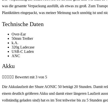
was die gesamte Verpackung ausfüllt, als etwas zu groß. Zum Trans
Plastiktüten eingepackt, was meiner Meinung nach unnötig ist und n
Technische Daten
Over-Ear
50mm Treiber
k.A.
320g Ladecase
USB-C Laden
ANC
Akku





Bewertet mit 3 von 5
Die Akkulaufzeit der Shure AONIC 50 beträgt 20 Stunden. Damit reiht
einem deutlich größeren Akku und damit einer längeren Laufzeit ausst
vollständig geladen sind) hat es im Test teilweise bis zu 5 Stunden g