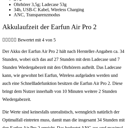
Ohrhörer 3,5g; Ladecase 53g
34h, USB-C Kabel, Wireless Charging
ANC, Transparenzmodus
Akkulaufzeit der Earfun Air Pro 2





Bewertet mit 4 von 5
Der Akku der Earfun Air Pro 2 hält nach Hersteller-Angaben ca. 34
Stunden, wobei sich das auf 27 Stunden mit dem Ladecase und 7
Stunden Wiedergabezeit mit den Ohrhörern aufteilt. Das Ladecase
kann, wie gewohnt bei Earfun, Wireless aufgeladen werden und
auch eine Schnellladefunktion besitzen die Earfun Air Pro 2. Diese
bringt dem Nutzer innerhalb von 10 Minuten weitere 2 Stunden
Wiedergabezeit.
Die Werte sind keinesfalls unrealistisch, wenngleich natürlich der
Optimalfall eintreten muss, damit man die insgesamt 34 Stunden mit
den Earfun Air Pro 2 erreicht. Das bedeutet ANC aus und maximal