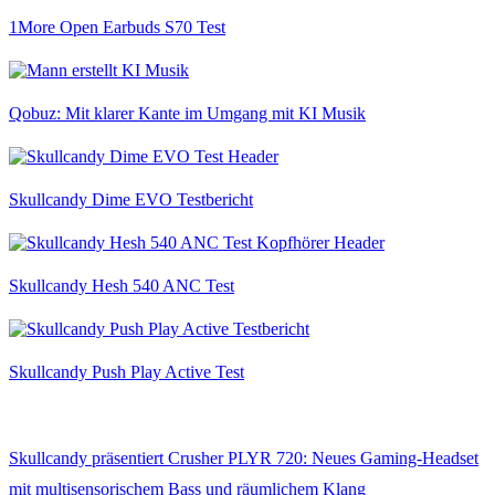
1More Open Earbuds S70 Test
Qobuz: Mit klarer Kante im Umgang mit KI Musik
Skullcandy Dime EVO Testbericht
Skullcandy Hesh 540 ANC Test
Skullcandy Push Play Active Test
Skullcandy präsentiert Crusher PLYR 720: Neues Gaming-Headset
mit multisensorischem Bass und räumlichem Klang