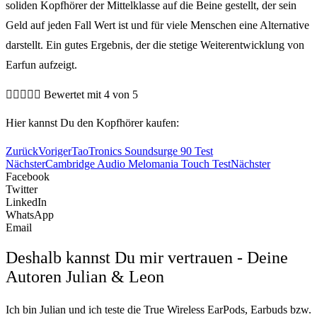
soliden Kopfhörer der Mittelklasse auf die Beine gestellt, der sein
Geld auf jeden Fall Wert ist und für viele Menschen eine Alternative
darstellt. Ein gutes Ergebnis, der die stetige Weiterentwicklung von
Earfun aufzeigt.





Bewertet mit 4 von 5
Hier kannst Du den Kopfhörer kaufen:
Zurück
Voriger
TaoTronics Soundsurge 90 Test
Nächster
Cambridge Audio Melomania Touch Test
Nächster
Facebook
Twitter
LinkedIn
WhatsApp
Email
Deshalb kannst Du mir vertrauen - Deine
Autoren Julian & Leon
Ich bin Julian und ich teste die True Wireless EarPods, Earbuds bzw.