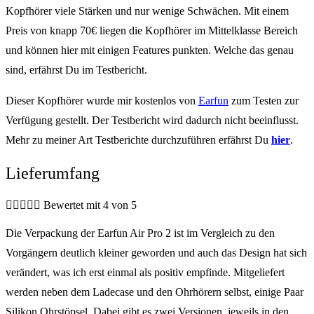
Kopfhörer viele Stärken und nur wenige Schwächen. Mit einem
Preis von knapp 70€ liegen die Kopfhörer im Mittelklasse Bereich
und können hier mit einigen Features punkten. Welche das genau
sind, erfährst Du im Testbericht.
Dieser Kopfhörer wurde mir kostenlos von
Earfun
zum Testen zur
Verfügung gestellt. Der Testbericht wird dadurch nicht beeinflusst.
Mehr zu meiner Art Testberichte durchzuführen erfährst Du
hier
.
Lieferumfang





Bewertet mit 4 von 5
Die Verpackung der Earfun Air Pro 2 ist im Vergleich zu den
Vorgängern deutlich kleiner geworden und auch das Design hat sich
verändert, was ich erst einmal als positiv empfinde. Mitgeliefert
werden neben dem Ladecase und den Ohrhörern selbst, einige Paar
Silikon Ohrstöpsel. Dabei gibt es zwei Versionen, jeweils in den