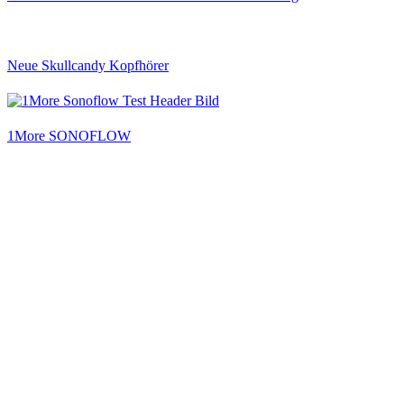
Neue Skullcandy Kopfhörer
1More SONOFLOW