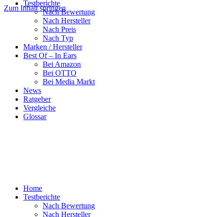
Testberichte
Zum Inhalt springen
Nach Bewertung
Nach Hersteller
Nach Preis
Nach Typ
Marken / Hersteller
Best Of – In Ears
Bei Amazon
Bei OTTO
Bei Media Markt
News
Ratgeber
Vergleiche
Glossar
Home
Testberichte
Nach Bewertung
Nach Hersteller