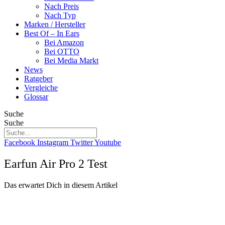
Nach Preis
Nach Typ
Marken / Hersteller
Best Of – In Ears
Bei Amazon
Bei OTTO
Bei Media Markt
News
Ratgeber
Vergleiche
Glossar
Suche
Suche
Facebook
Instagram
Twitter
Youtube
Earfun Air Pro 2 Test
Das erwartet Dich in diesem Artikel