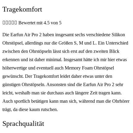
Tragekomfort





Bewertet mit 4.5 von 5
Die Earfun Air Pro 2 haben insgesamt sechs verschiedene Silikon
Ohrstöpsel, allerdings nur die Größen S, M und L. Ein Unterschied
zwischen den Ohrstöpseln lässt sich erst auf den zweiten Blick
erkennen und ist daher minimal. Insgesamt hätte ich mir hier etwas
höherwertige und eventuell auch Memory Foam Ohrstöpsel
gewünscht. Der Tragekomfort leidet daher etwas unter den
günstigen Ohrstöpseln. Ansonsten sind die Earfun Air Pro 2 sehr
leicht, weshalb man sie durchaus auch längere Zeit tragen kann.
Auch sportlich betätigen kann man sich, während man die Ohrhörer
trägt, da diese kaum rutschen.
Sprachqualität