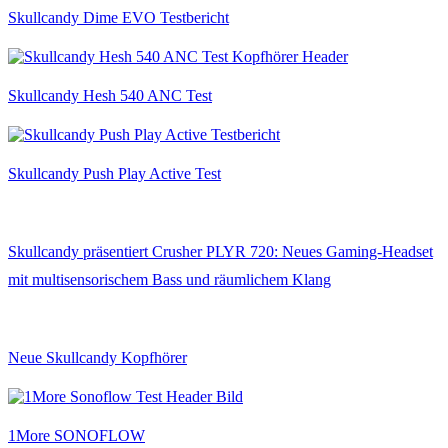
Skullcandy Dime EVO Testbericht
Skullcandy Hesh 540 ANC Test
Skullcandy Push Play Active Test
Skullcandy präsentiert Crusher PLYR 720: Neues Gaming-Headset
mit multisensorischem Bass und räumlichem Klang
Neue Skullcandy Kopfhörer
1More SONOFLOW