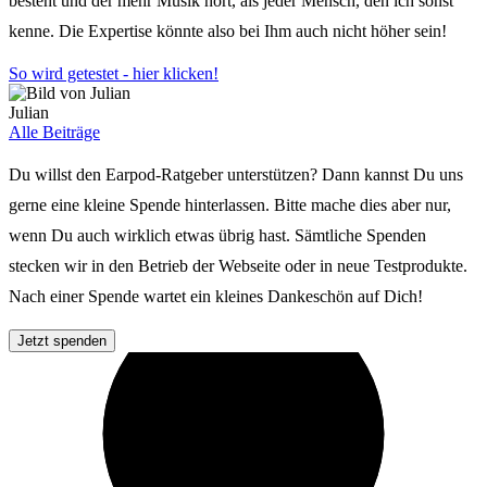
besteht und der mehr Musik hört, als jeder Mensch, den ich sonst
kenne. Die Expertise könnte also bei Ihm auch nicht höher sein!
So wird getestet - hier klicken!
Julian
Alle Beiträge
Du willst den Earpod-Ratgeber unterstützen? Dann kannst Du uns
gerne eine kleine Spende hinterlassen. Bitte mache dies aber nur,
wenn Du auch wirklich etwas übrig hast. Sämtliche Spenden
stecken wir in den Betrieb der Webseite oder in neue Testprodukte.
Nach einer Spende wartet ein kleines Dankeschön auf Dich!
Jetzt spenden