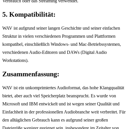
Verbrauch oder das Streaming verwendet.
5. Kompatibilität:
WAV ist aufgrund seiner langen Geschichte und seiner einfachen
Struktur in vielen verschiedenen Programmen und Plattformen
kompatibel, einschließlich Windows- und Mac-Betriebssystemen,
verschiedenen Audio-Editoren und DAWs (Digital Audio
Workstations).
Zusammenfassung:
WAV ist ein unkomprimiertes Audioformat, das hohe Klangqualität
bietet, aber auch viel Speicherplatz beansprucht. Es wurde von
Microsoft und IBM entwickelt und ist wegen seiner Qualität und
Einfachheit in der professionellen Audiobranche weit verbreitet. Für
den alltäglichen Gebrauch kann es aufgrund seiner großen
Dateigröße weniger geeignet sein, insbesondere im Zeitalter von