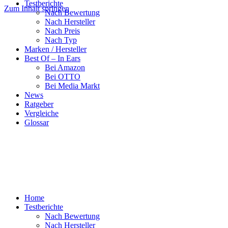
Testberichte
Zum Inhalt springen
Nach Bewertung
Nach Hersteller
Nach Preis
Nach Typ
Marken / Hersteller
Best Of – In Ears
Bei Amazon
Bei OTTO
Bei Media Markt
News
Ratgeber
Vergleiche
Glossar
Home
Testberichte
Nach Bewertung
Nach Hersteller