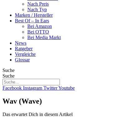
Nach Preis
Nach Typ
Marken / Hersteller
Best Of – In Ears
Bei Amazon
Bei OTTO
Bei Media Markt
News
Ratgeber
Vergleiche
Glossar
Suche
Suche
Facebook
Instagram
Twitter
Youtube
Wav (Wave)
Das erwartet Dich in diesem Artikel