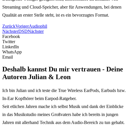
Streaming und Cloud-Speicher, aber für Anwendungen, bei denen
Qualität an erster Stelle steht, ist es ein bevorzugtes Format.
Zurück
Voriger
Audiophil
Nächster
DSD
Nächster
Facebook
Twitter
LinkedIn
WhatsApp
Email
Deshalb kannst Du mir vertrauen - Deine
Autoren Julian & Leon
Ich bin Julian und ich teste die True Wireless EarPods, Earbuds bzw.
In-Ear Kopfhörer beim Earpod-Ratgeber.
Seit etlichen Jahren mache ich selbst Musik und dank der Einblicke
in das Musikstudio meines Großvaters habe ich bereits in jungen
Jahren mit allerhand Technik aus dem Audio-Bereich zu tun gehabt.