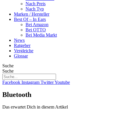
Nach Preis
Nach Typ
Marken / Hersteller
Best Of – In Ears
Bei Amazon
Bei OTTO
Bei Media Markt
News
Ratgeber
Vergleiche
Glossar
Suche
Suche
Facebook
Instagram
Twitter
Youtube
Bluetooth
Das erwartet Dich in diesem Artikel