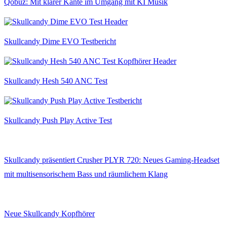
Qobuz: Mit klarer Kante im Umgang mit KI Musik
Skullcandy Dime EVO Testbericht
Skullcandy Hesh 540 ANC Test
Skullcandy Push Play Active Test
Skullcandy präsentiert Crusher PLYR 720: Neues Gaming-Headset
mit multisensorischem Bass und räumlichem Klang
Neue Skullcandy Kopfhörer