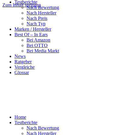
Testberichte
Zum Inhalt springen
Nach Bewertung
Nach Hersteller
Nach Preis
Nach Typ
Marken / Hersteller
Best Of – In Ears
Bei Amazon
Bei OTTO
Bei Media Markt
News
Ratgeber
Vergleiche
Glossar
Home
Testberichte
Nach Bewertung
Nach Hersteller