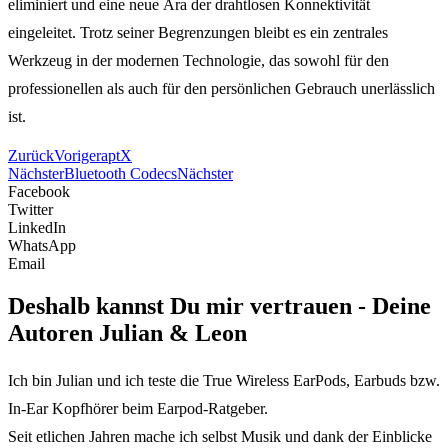
eliminiert und eine neue Ära der drahtlosen Konnektivität
eingeleitet. Trotz seiner Begrenzungen bleibt es ein zentrales
Werkzeug in der modernen Technologie, das sowohl für den
professionellen als auch für den persönlichen Gebrauch unerlässlich
ist.
Zurück
Voriger
aptX
Nächster
Bluetooth Codecs
Nächster
Facebook
Twitter
LinkedIn
WhatsApp
Email
Deshalb kannst Du mir vertrauen - Deine
Autoren Julian & Leon
Ich bin Julian und ich teste die True Wireless EarPods, Earbuds bzw.
In-Ear Kopfhörer beim Earpod-Ratgeber.
Seit etlichen Jahren mache ich selbst Musik und dank der Einblicke