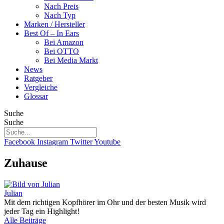
Nach Preis
Nach Typ
Marken / Hersteller
Best Of – In Ears
Bei Amazon
Bei OTTO
Bei Media Markt
News
Ratgeber
Vergleiche
Glossar
Suche
Suche
Facebook
Instagram
Twitter
Youtube
Zuhause
Julian
Mit dem richtigen Kopfhörer im Ohr und der besten Musik wird
jeder Tag ein Highlight!
Alle Beiträge