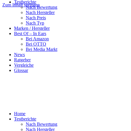
Testberichte
Zum Inhalt springen
Nach Bewertung
Nach Hersteller
Nach Preis
Nach Typ
Marken / Hersteller
Best Of – In Ears
Bei Amazon
Bei OTTO
Bei Media Markt
News
Ratgeber
Vergleiche
Glossar
Home
Testberichte
Nach Bewertung
Nach Hersteller