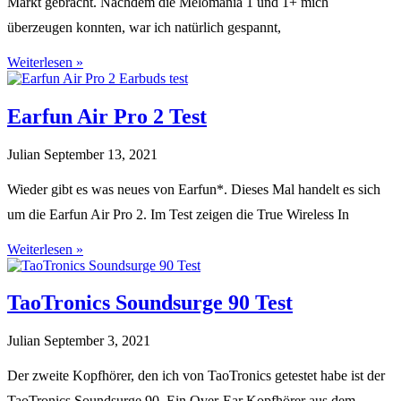
Markt gebracht. Nachdem die Melomania 1 und 1+ mich
überzeugen konnten, war ich natürlich gespannt,
Weiterlesen »
Earfun Air Pro 2 Test
Julian
September 13, 2021
Wieder gibt es was neues von Earfun*. Dieses Mal handelt es sich
um die Earfun Air Pro 2. Im Test zeigen die True Wireless In
Weiterlesen »
TaoTronics Soundsurge 90 Test
Julian
September 3, 2021
Der zweite Kopfhörer, den ich von TaoTronics getestet habe ist der
TaoTronics Soundsurge 90. Ein Over-Ear Kopfhörer aus dem