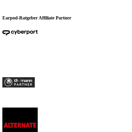
Earpod-Ratgeber Affiliate Partner