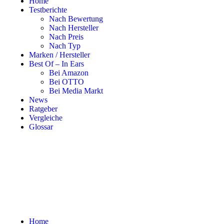
Home
Testberichte
Nach Bewertung
Nach Hersteller
Nach Preis
Nach Typ
Marken / Hersteller
Best Of – In Ears
Bei Amazon
Bei OTTO
Bei Media Markt
News
Ratgeber
Vergleiche
Glossar
Home