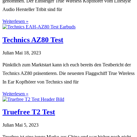
genommen. Der Einsteiger True Wireless Kopfhörer vom Lifestyle
Audio Hersteller Tribit sind für
Weiterlesen »
Technics AZ80 Test
Julian
Mai 18, 2023
Pünktlich zum Marktstart kann ich euch bereits den Testbericht der
Technics AZ80 präsentieren. Die neuesten Flaggschiff True Wireless
In Ear Kopfhörer von Technics sind für
Weiterlesen »
Truefree T2 Test
Julian
Mai 5, 2023
Truefree ist eine junge Marke aus China und war bisher noch nicht