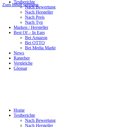
Testberichte
Zum Inhalt springen
Nach Bewertung
Nach Hersteller
Nach Preis
Nach Typ
Marken / Hersteller
Best Of – In Ears
Bei Amazon
Bei OTTO
Bei Media Markt
News
Ratgeber
Vergleiche
Glossar
Home
Testberichte
Nach Bewertung
Nach Hersteller