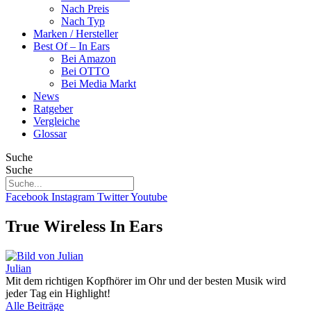
Nach Preis
Nach Typ
Marken / Hersteller
Best Of – In Ears
Bei Amazon
Bei OTTO
Bei Media Markt
News
Ratgeber
Vergleiche
Glossar
Suche
Suche
Facebook
Instagram
Twitter
Youtube
True Wireless In Ears
Julian
Mit dem richtigen Kopfhörer im Ohr und der besten Musik wird
jeder Tag ein Highlight!
Alle Beiträge