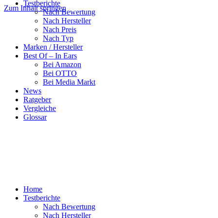
Testberichte
Zum Inhalt springen
Nach Bewertung
Nach Hersteller
Nach Preis
Nach Typ
Marken / Hersteller
Best Of – In Ears
Bei Amazon
Bei OTTO
Bei Media Markt
News
Ratgeber
Vergleiche
Glossar
Home
Testberichte
Nach Bewertung
Nach Hersteller