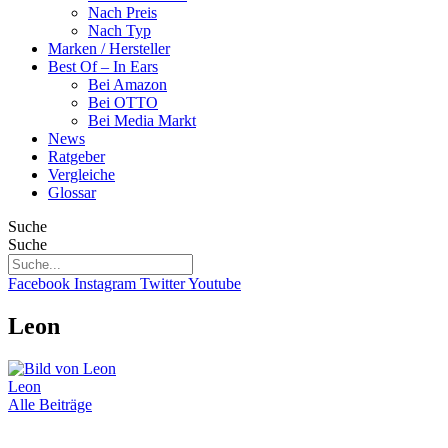
Nach Preis
Nach Typ
Marken / Hersteller
Best Of – In Ears
Bei Amazon
Bei OTTO
Bei Media Markt
News
Ratgeber
Vergleiche
Glossar
Suche
Suche
Facebook
Instagram
Twitter
Youtube
Leon
Leon
Alle Beiträge