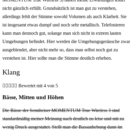
nicht gänzlich erfüllt. Grundsätzlich ist man gut zu verstehen,
allerdings fehlt der Stimme sowohl Volumen als auch Klarheit. Sie
ist insgesamt etwas dumpf und noch sehr metallisch. Telefonieren
kann man dennoch gut, solange man sich nicht in extrem lauten
Umgebungen befindet. Hier werden die Umgebungsgeräusche zwar
ausgeblendet, aber nicht mehr so, dass man selbst noch gut zu
verstehen ist. Hier sollte man die Stimme deutlich erheben.
Klang





Bewertet mit 4 von 5
Bässe, Mitten und Höhen
Die Bässe der Sennheiser MOMENTUM True Wireless 3 sind
standardmäßig meiner Meinung nach deutlich zu leise und mit zu
wenig Druck ausgestattet. Stellt man die Bassanhebung dann im