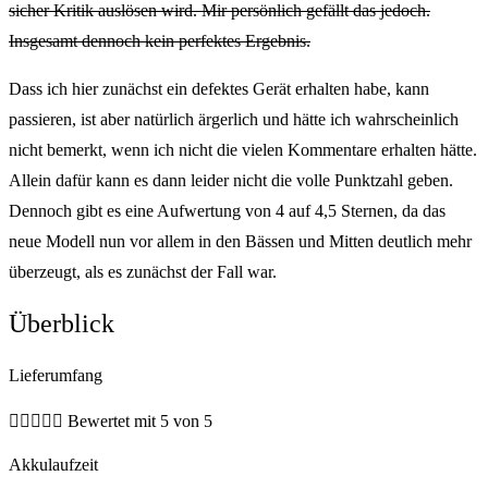
sicher Kritik auslösen wird. Mir persönlich gefällt das jedoch.
Insgesamt dennoch kein perfektes Ergebnis.
Dass ich hier zunächst ein defektes Gerät erhalten habe, kann
passieren, ist aber natürlich ärgerlich und hätte ich wahrscheinlich
nicht bemerkt, wenn ich nicht die vielen Kommentare erhalten hätte.
Allein dafür kann es dann leider nicht die volle Punktzahl geben.
Dennoch gibt es eine Aufwertung von 4 auf 4,5 Sternen, da das
neue Modell nun vor allem in den Bässen und Mitten deutlich mehr
überzeugt, als es zunächst der Fall war.
Überblick
Lieferumfang





Bewertet mit 5 von 5
Akkulaufzeit