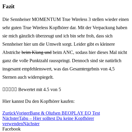
Fazit
Die Sennheiser MOMENTUM True Wireless 3 stellen wieder einen
sehr guten True Wireless Kopfhörer dar. Mit der Verpackung haben
sie mich gänzlich überzeugt und ich bin sehr froh, dass sich
Sennheiser hier um die Umwelt sorgt. Leider gibt es kleinere
Abstriche
beim Klang und
beim ANC, sodass hier dieses Mal nicht
ganz die volle Punktzahl rausspringt. Dennoch sind sie natürlich
insgesamt empfehlenswert, was das Gesamtergebnis von 4,5
Sternen auch widerspiegelt.





Bewertet mit 4.5 von 5
Hier kannst Du den Kopfhörer kaufen:
Zurück
Voriger
Bang & Olufsen BEOPLAY EQ Test
Nächster
Tabu – Hier solltest Du keine Kopfhörer
verwenden
Nächster
Facebook