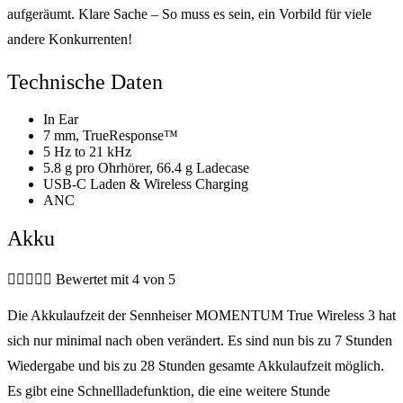
aufgeräumt. Klare Sache – So muss es sein, ein Vorbild für viele
andere Konkurrenten!
Technische Daten
In Ear
7 mm, TrueResponse™
5 Hz to 21 kHz
5.8 g pro Ohrhörer, 66.4 g Ladecase
USB-C Laden & Wireless Charging
ANC
Akku





Bewertet mit 4 von 5
Die Akkulaufzeit der Sennheiser MOMENTUM True Wireless 3 hat
sich nur minimal nach oben verändert. Es sind nun bis zu 7 Stunden
Wiedergabe und bis zu 28 Stunden gesamte Akkulaufzeit möglich.
Es gibt eine Schnellladefunktion, die eine weitere Stunde