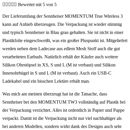





Bewertet mit 5 von 5
Der Lieferumfang der Sennheiser MOMENTUM True Wireless 3
kann auf Anhieb überzeugen. Die Verpackung ist wieder stimmig
und typisch Sennheiser in Blau grau gehalten. Sie ist nicht in einer
Plastikfolie eingeschweißt, was ein großer Pluspunkt ist. Mitgeliefert
werden neben dem Ladecase aus edlem Mesh Stoff auch die gut
verarbeiteten Earbuds. Natürlich erhält der Käufer auch weitere
Silikon Ohrstöpsel in XS, S und L (M ist verbaut) und Silikon
Innenohrbügel in S und L (M ist verbaut). Auch ein USB-C
Ladekabel und ein bisschen Lektüre erhält man.
Was mich am meisten überzeugt hat ist die Tatsache, dass
Sennheiser bei den MOMENTUM TW3 vollständig auf Plastik bei
der Verpackung verzichtet. Alles ist ordentlich in Papier und Pappe
verpackt. Damit ist die Verpackung nicht nur viel nachhaltiger als
bei anderen Modellen, sondern wirkt dank des Designs auch sehr