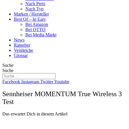
Nach Preis
Nach Typ
Marken / Hersteller
Best Of – In Ears
Bei Amazon
Bei OTTO
Bei Media Markt
News
Ratgeber
Vergleiche
Glossar
Suche
Suche
Facebook
Instagram
Twitter
Youtube
Sennheiser MOMENTUM True Wireless 3
Test
Das erwartet Dich in diesem Artikel