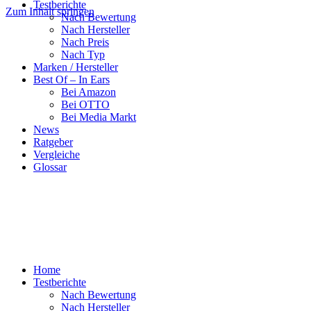
Testberichte
Zum Inhalt springen
Nach Bewertung
Nach Hersteller
Nach Preis
Nach Typ
Marken / Hersteller
Best Of – In Ears
Bei Amazon
Bei OTTO
Bei Media Markt
News
Ratgeber
Vergleiche
Glossar
Home
Testberichte
Nach Bewertung
Nach Hersteller