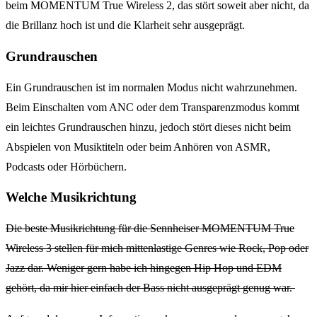
beim MOMENTUM True Wireless 2, das stört soweit aber nicht, da
die Brillanz hoch ist und die Klarheit sehr ausgeprägt.
Grundrauschen
Ein Grundrauschen ist im normalen Modus nicht wahrzunehmen.
Beim Einschalten vom ANC oder dem Transparenzmodus kommt
ein leichtes Grundrauschen hinzu, jedoch stört dieses nicht beim
Abspielen von Musiktiteln oder beim Anhören von ASMR,
Podcasts oder Hörbüchern.
Welche Musikrichtung
Die beste Musikrichtung für die Sennheiser MOMENTUM True
Wireless 3 stellen für mich mittenlastige Genres wie Rock, Pop oder
Jazz dar. Weniger gern habe ich hingegen Hip Hop und EDM
gehört, da mir hier einfach der Bass nicht ausgeprägt genug war.