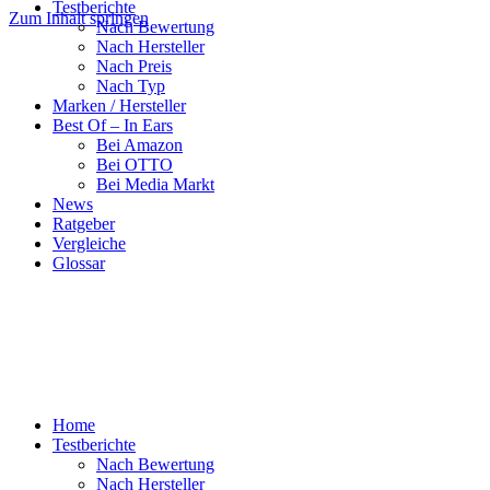
Testberichte
Zum Inhalt springen
Nach Bewertung
Nach Hersteller
Nach Preis
Nach Typ
Marken / Hersteller
Best Of – In Ears
Bei Amazon
Bei OTTO
Bei Media Markt
News
Ratgeber
Vergleiche
Glossar
Home
Testberichte
Nach Bewertung
Nach Hersteller