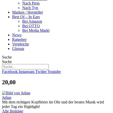
Nach Preis
Nach Typ
Marken / Hersteller
Best Of – In Ears
Bei Amazon
Bei OTTO
Bei Media Markt
News
Ratgeber
Vergleiche
Glossar
Suche
Suche
Facebook
Instagram
Twitter
Youtube
20,00
Julian
Mit dem richtigen Kopfhörer im Ohr und der besten Musik wird
jeder Tag ein Highlight!
Alle Beiträge