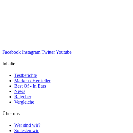
Facebook
Instagram
Twitter
Youtube
Inhalte
Testberichte
Marken / Hersteller
Best Of - In Ears
News
Ratgeber
Vergleiche
Über uns
Wer sind wir?
So testen wir