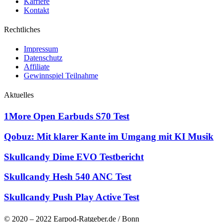
Karriere
Kontakt
Rechtliches
Impressum
Datenschutz
Affiliate
Gewinnspiel Teilnahme
Aktuelles
1More Open Earbuds S70 Test
Qobuz: Mit klarer Kante im Umgang mit KI Musik
Skullcandy Dime EVO Testbericht
Skullcandy Hesh 540 ANC Test
Skullcandy Push Play Active Test
© 2020 – 2022 Earpod-Ratgeber.de / Bonn