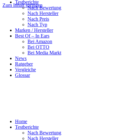
Testberichte
Zum Inhalt springen
Nach Bewertung
Nach Hersteller
Nach Preis
Nach Typ
Marken / Hersteller
Best Of – In Ears
Bei Amazon
Bei OTTO
Bei Media Markt
News
Ratgeber
Vergleiche
Glossar
Home
Testberichte
Nach Bewertung
Nach Hersteller