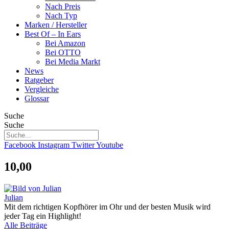
Nach Preis
Nach Typ
Marken / Hersteller
Best Of – In Ears
Bei Amazon
Bei OTTO
Bei Media Markt
News
Ratgeber
Vergleiche
Glossar
Suche
Suche
Facebook
Instagram
Twitter
Youtube
10,00
Julian
Mit dem richtigen Kopfhörer im Ohr und der besten Musik wird
jeder Tag ein Highlight!
Alle Beiträge