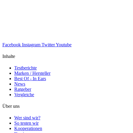
Facebook
Instagram
Twitter
Youtube
Inhalte
Testberichte
Marken / Hersteller
Best Of - In Ears
News
Ratgeber
Vergleiche
Über uns
Wer sind wir?
So testen wir
Kooperationen