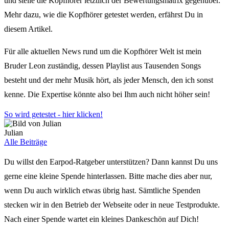
und stelle die Kopfhörer letztlich der Bewertungsmatrix gegenüber.
Mehr dazu, wie die Kopfhörer getestet werden, erfährst Du in
diesem Artikel.
Für alle aktuellen News rund um die Kopfhörer Welt ist mein
Bruder Leon zuständig, dessen Playlist aus Tausenden Songs
besteht und der mehr Musik hört, als jeder Mensch, den ich sonst
kenne. Die Expertise könnte also bei Ihm auch nicht höher sein!
So wird getestet - hier klicken!
Julian
Alle Beiträge
Du willst den Earpod-Ratgeber unterstützen? Dann kannst Du uns
gerne eine kleine Spende hinterlassen. Bitte mache dies aber nur,
wenn Du auch wirklich etwas übrig hast. Sämtliche Spenden
stecken wir in den Betrieb der Webseite oder in neue Testprodukte.
Nach einer Spende wartet ein kleines Dankeschön auf Dich!