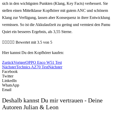
sich in den wichtigsten Punkten (Klang, Key Facts) verbessert. Sie
stellen einen Mittelklasse Kopfhörer mit gutem ANC und schönem
Klang zur Verfügung, lassen aber Konsequenz in ihrer Entwicklung
vermissen. So ist die Akkulaufzeit zu gering und vermiest den Pamu
Quiet ein besseres Ergebnis, als 3,55 Sterne.





Bewertet mit 3.5 von 5
Hier kannst Du den Kopfhörer kaufen:
Zurück
Voriger
OPPO Enco W51 Test
Nächster
Technics AZ70 Test
Nächster
Facebook
Twitter
LinkedIn
WhatsApp
Email
Deshalb kannst Du mir vertrauen - Deine
Autoren Julian & Leon