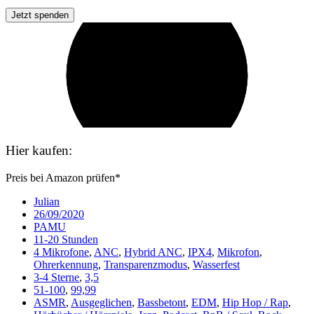
Jetzt spenden
Hier kaufen:
Preis bei Amazon prüfen*
Julian
26/09/2020
PAMU
11-20 Stunden
4 Mikrofone
,
ANC
,
Hybrid ANC
,
IPX4
,
Mikrofon
,
Ohrerkennung
,
Transparenzmodus
,
Wasserfest
3-4 Sterne
,
3,5
51-100
,
99,99
ASMR
,
Ausgeglichen
,
Bassbetont
,
EDM
,
Hip Hop / Rap
,