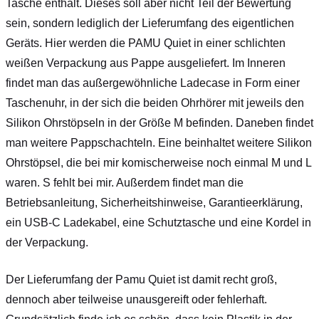
Tasche enthält. Dieses soll aber nicht Teil der Bewertung
sein, sondern lediglich der Lieferumfang des eigentlichen
Geräts. Hier werden die PAMU Quiet in einer schlichten
weißen Verpackung aus Pappe ausgeliefert. Im Inneren
findet man das außergewöhnliche Ladecase in Form einer
Taschenuhr, in der sich die beiden Ohrhörer mit jeweils den
Silikon Ohrstöpseln in der Größe M befinden. Daneben findet
man weitere Pappschachteln. Eine beinhaltet weitere Silikon
Ohrstöpsel, die bei mir komischerweise noch einmal M und L
waren. S fehlt bei mir. Außerdem findet man die
Betriebsanleitung, Sicherheitshinweise, Garantieerklärung,
ein USB-C Ladekabel, eine Schutztasche und eine Kordel in
der Verpackung.
Der Lieferumfang der Pamu Quiet ist damit recht groß,
dennoch aber teilweise unausgereift oder fehlerhaft.