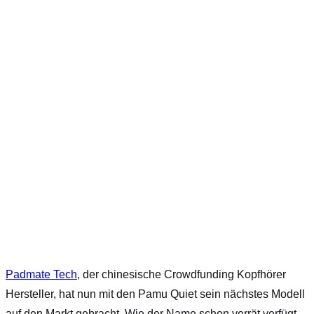
Padmate Tech
, der chinesische Crowdfunding Kopfhörer
Hersteller, hat nun mit den Pamu Quiet sein nächstes Modell
auf den Markt gebracht. Wie der Name schon verrät verfügt