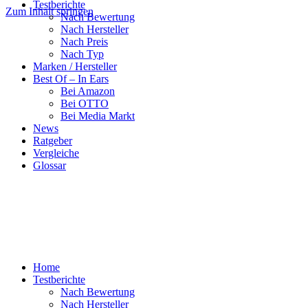
Testberichte
Zum Inhalt springen
Nach Bewertung
Nach Hersteller
Nach Preis
Nach Typ
Marken / Hersteller
Best Of – In Ears
Bei Amazon
Bei OTTO
Bei Media Markt
News
Ratgeber
Vergleiche
Glossar
Home
Testberichte
Nach Bewertung
Nach Hersteller