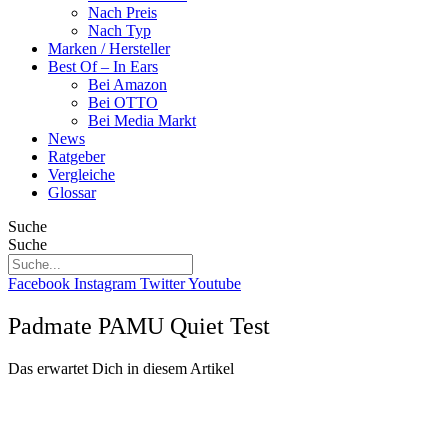
Nach Preis
Nach Typ
Marken / Hersteller
Best Of – In Ears
Bei Amazon
Bei OTTO
Bei Media Markt
News
Ratgeber
Vergleiche
Glossar
Suche
Suche
Facebook
Instagram
Twitter
Youtube
Padmate PAMU Quiet Test
Das erwartet Dich in diesem Artikel