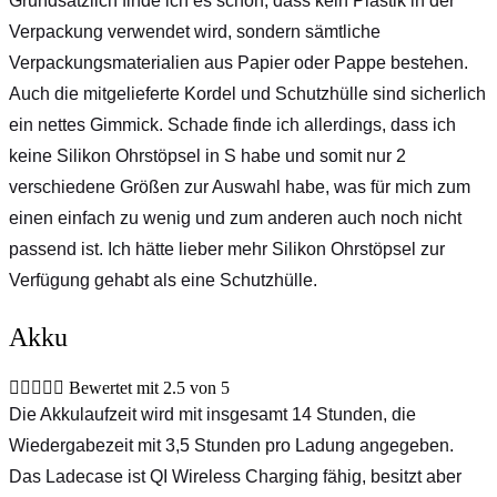
Grundsätzlich finde ich es schön, dass kein Plastik in der
Verpackung verwendet wird, sondern sämtliche
Verpackungsmaterialien aus Papier oder Pappe bestehen.
Auch die mitgelieferte Kordel und Schutzhülle sind sicherlich
ein nettes Gimmick. Schade finde ich allerdings, dass ich
keine Silikon Ohrstöpsel in S habe und somit nur 2
verschiedene Größen zur Auswahl habe, was für mich zum
einen einfach zu wenig und zum anderen auch noch nicht
passend ist. Ich hätte lieber mehr Silikon Ohrstöpsel zur
Verfügung gehabt als eine Schutzhülle.
Akku





Bewertet mit 2.5 von 5
Die Akkulaufzeit wird mit insgesamt 14 Stunden, die
Wiedergabezeit mit 3,5 Stunden pro Ladung angegeben.
Das Ladecase ist QI Wireless Charging fähig, besitzt aber