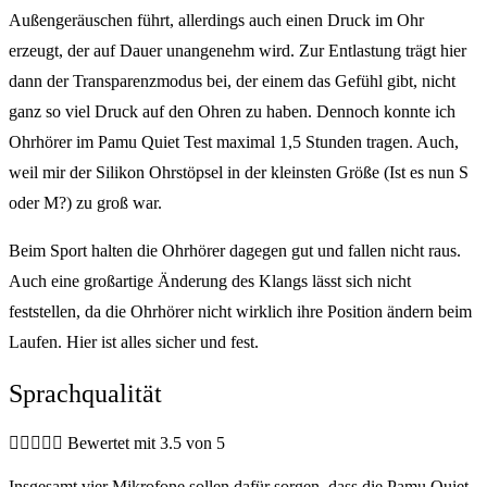
Außengeräuschen führt, allerdings auch einen Druck im Ohr
erzeugt, der auf Dauer unangenehm wird. Zur Entlastung trägt hier
dann der Transparenzmodus bei, der einem das Gefühl gibt, nicht
ganz so viel Druck auf den Ohren zu haben. Dennoch konnte ich
Ohrhörer im Pamu Quiet Test maximal 1,5 Stunden tragen. Auch,
weil mir der Silikon Ohrstöpsel in der kleinsten Größe (Ist es nun S
oder M?) zu groß war.
Beim Sport halten die Ohrhörer dagegen gut und fallen nicht raus.
Auch eine großartige Änderung des Klangs lässt sich nicht
feststellen, da die Ohrhörer nicht wirklich ihre Position ändern beim
Laufen. Hier ist alles sicher und fest.
Sprachqualität





Bewertet mit 3.5 von 5
Insgesamt vier Mikrofone sollen dafür sorgen, dass die Pamu Quiet