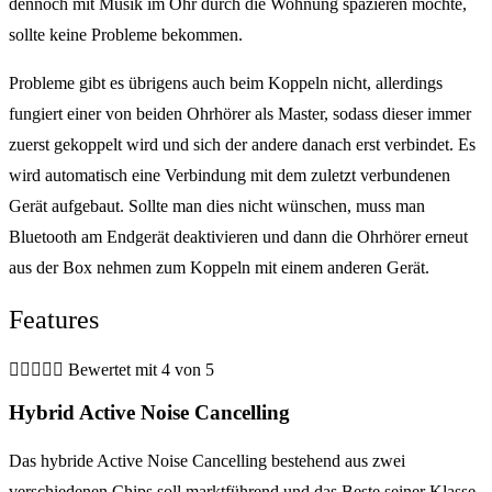
dennoch mit Musik im Ohr durch die Wohnung spazieren möchte,
sollte keine Probleme bekommen.
Probleme gibt es übrigens auch beim Koppeln nicht, allerdings
fungiert einer von beiden Ohrhörer als Master, sodass dieser immer
zuerst gekoppelt wird und sich der andere danach erst verbindet. Es
wird automatisch eine Verbindung mit dem zuletzt verbundenen
Gerät aufgebaut. Sollte man dies nicht wünschen, muss man
Bluetooth am Endgerät deaktivieren und dann die Ohrhörer erneut
aus der Box nehmen zum Koppeln mit einem anderen Gerät.
Features





Bewertet mit 4 von 5
Hybrid Active Noise Cancelling
Das hybride Active Noise Cancelling bestehend aus zwei
verschiedenen Chips soll marktführend und das Beste seiner Klasse