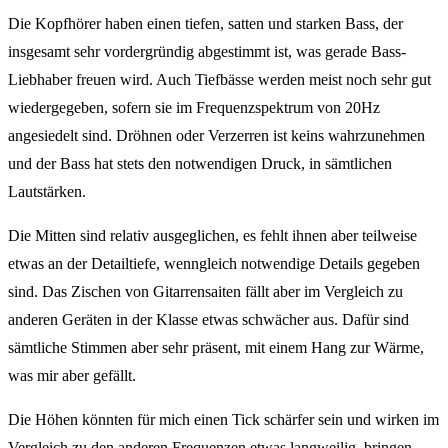
Die Kopfhörer haben einen tiefen, satten und starken Bass, der
insgesamt sehr vordergründig abgestimmt ist, was gerade Bass-
Liebhaber freuen wird. Auch Tiefbässe werden meist noch sehr gut
wiedergegeben, sofern sie im Frequenzspektrum von 20Hz
angesiedelt sind. Dröhnen oder Verzerren ist keins wahrzunehmen
und der Bass hat stets den notwendigen Druck, in sämtlichen
Lautstärken.
Die Mitten sind relativ ausgeglichen, es fehlt ihnen aber teilweise
etwas an der Detailtiefe, wenngleich notwendige Details gegeben
sind. Das Zischen von Gitarrensaiten fällt aber im Vergleich zu
anderen Geräten in der Klasse etwas schwächer aus. Dafür sind
sämtliche Stimmen aber sehr präsent, mit einem Hang zur Wärme,
was mir aber gefällt.
Die Höhen könnten für mich einen Tick schärfer sein und wirken im
Vergleich zu den anderen Frequenzen etwas langweilig, bringen