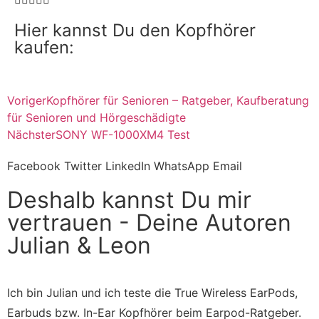
Hier kannst Du den Kopfhörer
kaufen:
Voriger
Kopfhörer für Senioren – Ratgeber, Kaufberatung
für Senioren und Hörgeschädigte
Nächster
SONY WF-1000XM4 Test
Facebook
Twitter
LinkedIn
WhatsApp
Email
Deshalb kannst Du mir
vertrauen - Deine Autoren
Julian & Leon
Ich bin Julian und ich teste die True Wireless EarPods,
Earbuds bzw. In-Ear Kopfhörer beim Earpod-Ratgeber.