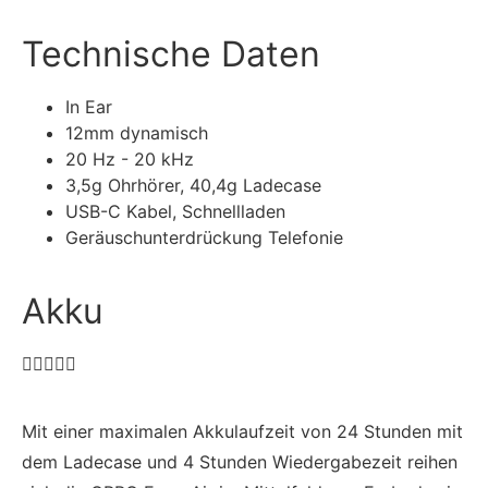
Technische Daten
In Ear
12mm dynamisch
20 Hz - 20 kHz
3,5g Ohrhörer, 40,4g Ladecase
USB-C Kabel, Schnellladen
Geräuschunterdrückung Telefonie
Akku





Mit einer maximalen Akkulaufzeit von 24 Stunden mit
dem Ladecase und 4 Stunden Wiedergabezeit reihen