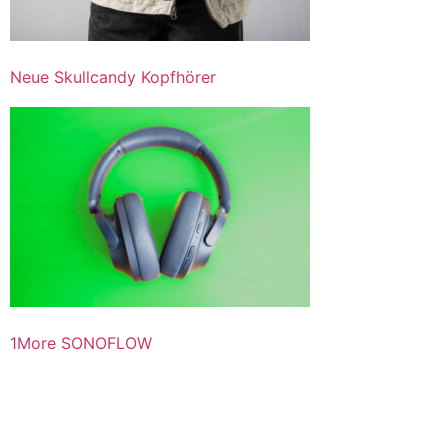
Neue Skullcandy Kopfhörer
1More SONOFLOW