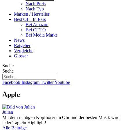
Nach Preis
Nach Typ
Marken / Hersteller
Best Of – In Ears
Bei Amazon
Bei OTTO
Bei Media Markt
News
Ratgeber
Vergleiche
Glossar
Suche
Suche
Facebook
Instagram
Twitter
Youtube
Apple
Julian
Mit dem richtigen Kopfhörer im Ohr und der besten Musik wird
jeder Tag ein Highlight!
Alle Beiträge