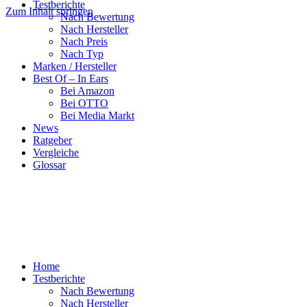
Testberichte
Zum Inhalt springen
Nach Bewertung
Nach Hersteller
Nach Preis
Nach Typ
Marken / Hersteller
Best Of – In Ears
Bei Amazon
Bei OTTO
Bei Media Markt
News
Ratgeber
Vergleiche
Glossar
Home
Testberichte
Nach Bewertung
Nach Hersteller