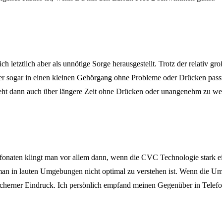
letztlich aber als unnötige Sorge herausgestellt. Trotz der relativ g
ss er sogar in einen kleinen Gehörgang ohne Probleme oder Drücken pas
geht dann auch über längere Zeit ohne Drücken oder unangenehm zu w
elefonaten klingt man vor allem dann, wenn die CVC Technologie stark
an in lauten Umgebungen nicht optimal zu verstehen ist. Wenn die Um
herner Eindruck. Ich persönlich empfand meinen Gegenüber in Telefonat