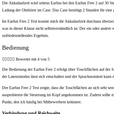
Die Akkulaufzeit wird seitens Earfun bei den Earfun Free 2 auf 30 S
Ladung der Ohrhörer im Case. Das Case benötigt 2 Stunden für eine
Im Earfun Free 2 Test konnte mich die Akkulaufzeit durchaus überzeu
was in dieser Klasse nicht selbstverständlich ist. Der ein oder andere
zufriedenstellendes Ergebnis.
Bedienung





Bewertet mit 4 von 5
Die Bedienung der Earfun Free 2 erfolgt über Touchflächen auf der S
der Latenzmodus lässt sich einschalten und der Sprachassistent kann e
Der Earfun Free 2 Test zeigte, dass die Touchflächen an sich sehr sen
ausprobieren die Steuerung im Kopf angekommen ist. Zudem sollte man
Punkt, den ich häufig bei Mitbewerbern kritisiere.
Verbindung und Reichweite