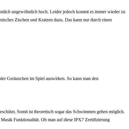
te nämlich ungewöhnlich hoch. Leider jedoch kommt es immer wieder zu
omisches Zischen und Kratzen dazu. Das kann nur durch einen
oder Geräuschen im Spiel auswirken. So kann man den
eschützt. Somit ist theoretisch sogar das Schwimmen gehen möglich.
Musik Funktionalität. Ob man auf diese IPX7 Zertifizierung