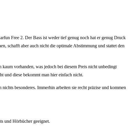
arfun Free 2. Der Bass ist weder tief genug noch hat er genug Druck
n, schafft aber auch nicht die optimale Abstimmung und stattet den
h kaum vorhanden, was jedoch bei diesem Preis nicht unbedingt
scht und diese bekommt man hier einfach nicht.
 nichts besonderes. Immerhin arbeiten sie recht präzise und kommen
sts und Hörbücher geeignet.