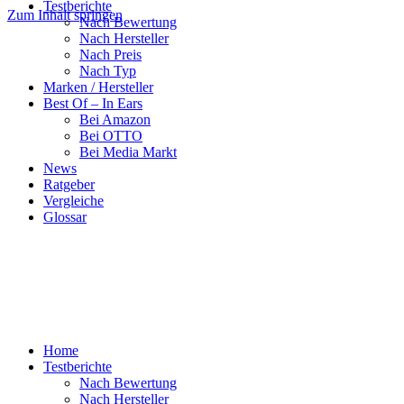
Testberichte
Zum Inhalt springen
Nach Bewertung
Nach Hersteller
Nach Preis
Nach Typ
Marken / Hersteller
Best Of – In Ears
Bei Amazon
Bei OTTO
Bei Media Markt
News
Ratgeber
Vergleiche
Glossar
Home
Testberichte
Nach Bewertung
Nach Hersteller