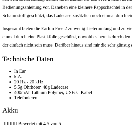
Bedienungsanleitung vor. Daneben eine kleinere Pappschachtel in de
Schaumstoff geschützt, das Ladecase zusätzlich noch einmal durch ein
Insgesamt bieten die Earfun Free 2 zu wenig Lieferumfang und zu viel
einmal durch eine Plastikfolie geschützt, obwohl es bereits durch den
der einfach nicht sein muss. Darüber hinaus sind mir die sehr günsti
Technische Daten
In Ear
k.A.
20 Hz - 20 kHz
5,5g Ohrhörer, 48g Ladecase
400mAh Lithium Polymer, USB-C Kabel
Telefonieren
Akku





Bewertet mit 4.5 von 5