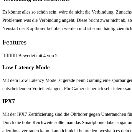
Es könnte alles so schön sein, wäre da nicht die Verbindung. Zunäch
Problemen was die Verbindung angeht. Diese bricht zwar nicht ab, a
Neustart der Kopfhörer behoben werden und ist somit häufig ziemlic
Features





Bewertet mit 4 von 5
Low Latency Mode
Mit dem Low Latency Mode ist gerade beim Gaming eine spürbar ger
entscheidenden Vorteil erlangen. Für Gamer sicherlich sehr interessan
IPX7
Mit der IPX7 Zertifizierung sind die Ohrhörer gegen Untertauchen f
Durch die hohe Reichweite sollte man das Smartphone dabei sogar am
allerdings vertrauen kann, kann ich nicht beurteilen, weshalb es dei