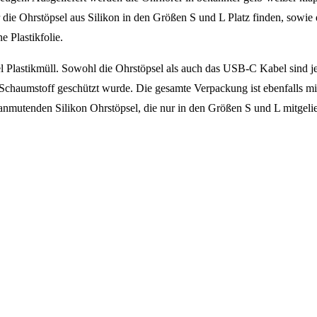
r die Ohrstöpsel aus Silikon in den Größen S und L Platz finden, sow
e Plastikfolie.
 Plastikmüll. Sowohl die Ohrstöpsel als auch das USB-C Kabel sind jewe
 Schaumstoff geschützt wurde. Die gesamte Verpackung ist ebenfalls mit e
g anmutenden Silikon Ohrstöpsel, die nur in den Größen S und L mitgeli