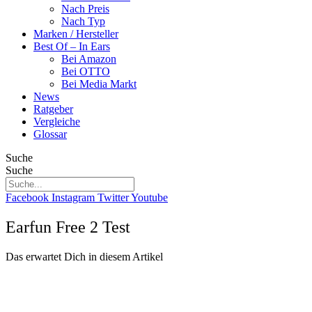
Nach Preis
Nach Typ
Marken / Hersteller
Best Of – In Ears
Bei Amazon
Bei OTTO
Bei Media Markt
News
Ratgeber
Vergleiche
Glossar
Suche
Suche
Facebook
Instagram
Twitter
Youtube
Earfun Free 2 Test
Das erwartet Dich in diesem Artikel