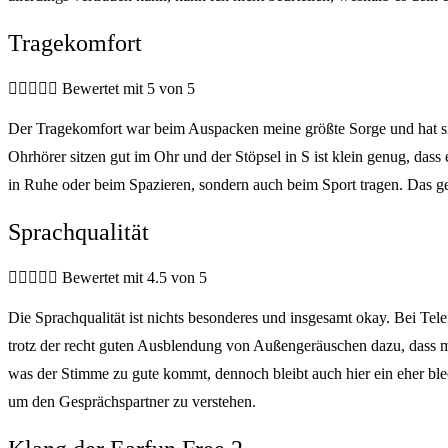
Tragekomfort





Bewertet mit 5 von 5
Der Tragekomfort war beim Auspacken meine größte Sorge und hat sich 
Ohrhörer sitzen gut im Ohr und der Stöpsel in S ist klein genug, da
in Ruhe oder beim Spazieren, sondern auch beim Sport tragen. Das 
Sprachqualität





Bewertet mit 4.5 von 5
Die Sprachqualität ist nichts besonderes und insgesamt okay. Bei T
trotz der recht guten Ausblendung von Außengeräuschen dazu, dass m
was der Stimme zu gute kommt, dennoch bleibt auch hier ein eher blec
um den Gesprächspartner zu verstehen.