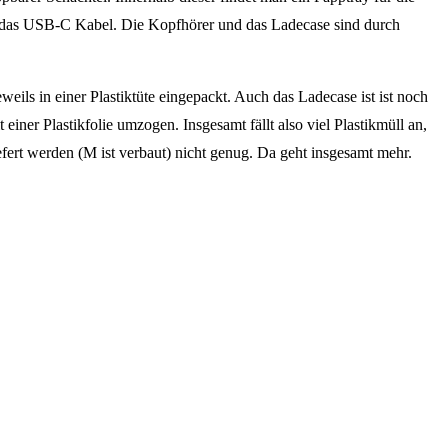
ie das USB-C Kabel. Die Kopfhörer und das Ladecase sind durch
ils in einer Plastiktüte eingepackt. Auch das Ladecase ist ist noch
iner Plastikfolie umzogen. Insgesamt fällt also viel Plastikmüll an,
efert werden (M ist verbaut) nicht genug. Da geht insgesamt mehr.