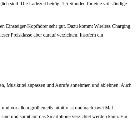
ch sind. Die Ladezeit beträgt 1,5 Stunden für eine vollständige
inen Einsteiger-Kopfhörer sehr gut. Dazu kommt Wireless Charging,
eser Preisklasse aber darauf verzichten. Insofern ein
assen, Musiktitel anpassen und Anrufe annehmen und ablehnen. Auch
und vor allem größtenteils intuitiv ist und nach zwei Mal
r sind und somit auf das Smartphone verzichtet werden kann. Ein