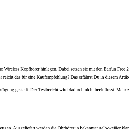
e Wireless Kopfhörer hinlegen. Dabei setzen sie mit den Earfun Free 2
er reicht das für eine Kaufempfehlung? Das erfährst Du in diesem Artik
fügung gestellt. Der Testbericht wird dadurch nicht beeinflusst. Mehr 
ugen. Ausgeliefert werden die Ohrhörer in bekannter gelb-weißer klapp