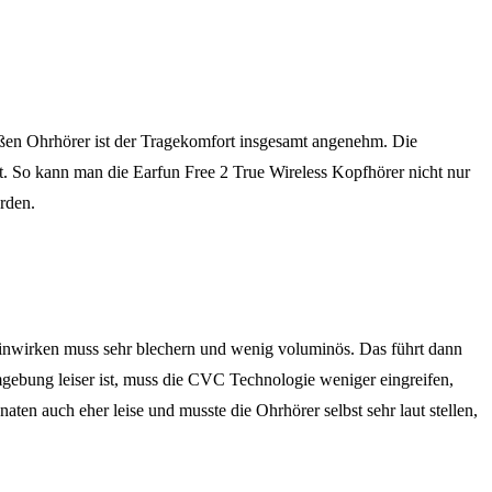
roßen Ohrhörer ist der Tragekomfort insgesamt angenehm. Die
st. So kann man die Earfun Free 2 True Wireless Kopfhörer nicht nur
erden.
 einwirken muss sehr blechern und wenig voluminös. Das führt dann
gebung leiser ist, muss die CVC Technologie weniger eingreifen,
en auch eher leise und musste die Ohrhörer selbst sehr laut stellen,