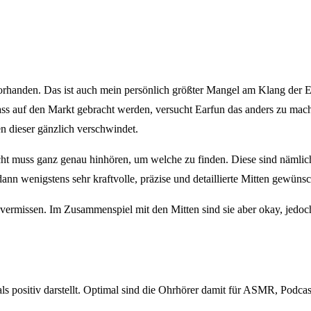
orhanden. Das ist auch mein persönlich größter Mangel am Klang der E
ss auf den Markt gebracht werden, versucht Earfun das anders zu mache
n dieser gänzlich verschwindet.
ht muss ganz genau hinhören, um welche zu finden. Diese sind nämlic
ann wenigstens sehr kraftvolle, präzise und detaillierte Mitten gewün
vermissen. Im Zusammenspiel mit den Mitten sind sie aber okay, jedoch
ls positiv darstellt. Optimal sind die Ohrhörer damit für ASMR, Podca