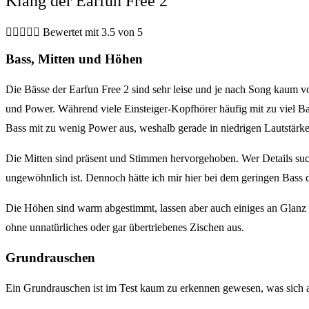
Klang der Earfun Free 2





Bewertet mit 3.5 von 5
Bass, Mitten und Höhen
Die Bässe der Earfun Free 2 sind sehr leise und je nach Song kaum v
und Power. Während viele Einsteiger-Kopfhörer häufig mit zu viel Ba
Bass mit zu wenig Power aus, weshalb gerade in niedrigen Lautstärke
Die Mitten sind präsent und Stimmen hervorgehoben. Wer Details suc
ungewöhnlich ist. Dennoch hätte ich mir hier bei dem geringen Bass d
Die Höhen sind warm abgestimmt, lassen aber auch einiges an Glanz 
ohne unnatürliches oder gar übertriebenes Zischen aus.
Grundrauschen
Ein Grundrauschen ist im Test kaum zu erkennen gewesen, was sich a