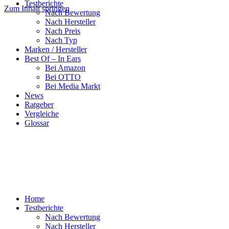
Testberichte
Zum Inhalt springen
Nach Bewertung
Nach Hersteller
Nach Preis
Nach Typ
Marken / Hersteller
Best Of – In Ears
Bei Amazon
Bei OTTO
Bei Media Markt
News
Ratgeber
Vergleiche
Glossar
Home
Testberichte
Nach Bewertung
Nach Hersteller