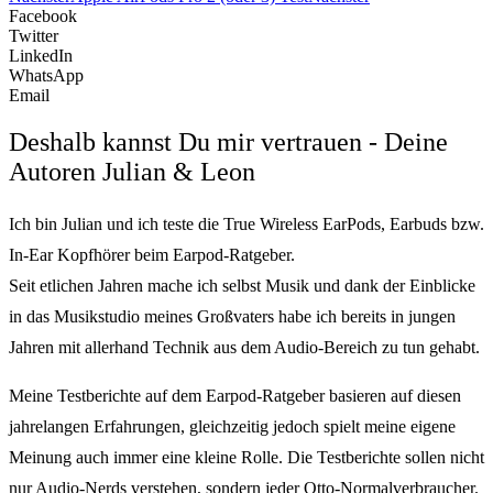
Facebook
Twitter
LinkedIn
WhatsApp
Email
Deshalb kannst Du mir vertrauen - Deine
Autoren Julian & Leon
Ich bin Julian und ich teste die True Wireless EarPods, Earbuds bzw.
In-Ear Kopfhörer beim Earpod-Ratgeber.
Seit etlichen Jahren mache ich selbst Musik und dank der Einblicke
in das Musikstudio meines Großvaters habe ich bereits in jungen
Jahren mit allerhand Technik aus dem Audio-Bereich zu tun gehabt.
Meine Testberichte auf dem Earpod-Ratgeber basieren auf diesen
jahrelangen Erfahrungen, gleichzeitig jedoch spielt meine eigene
Meinung auch immer eine kleine Rolle. Die Testberichte sollen nicht
nur Audio-Nerds verstehen, sondern jeder Otto-Normalverbraucher.