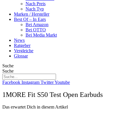
Nach Preis
Nach Typ
Marken / Hersteller
Best Of – In Ears
Bei Amazon
Bei OTTO
Bei Media Markt
News
Ratgeber
Vergleiche
Glossar
Suche
Suche
Facebook
Instagram
Twitter
Youtube
1MORE Fit S50 Test Open Earbuds
Das erwartet Dich in diesem Artikel