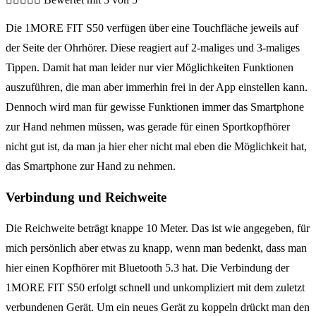
Die 1MORE FIT S50 verfügen über eine Touchfläche jeweils auf
der Seite der Ohrhörer. Diese reagiert auf 2-maliges und 3-maliges
Tippen. Damit hat man leider nur vier Möglichkeiten Funktionen
auszuführen, die man aber immerhin frei in der App einstellen kann.
Dennoch wird man für gewisse Funktionen immer das Smartphone
zur Hand nehmen müssen, was gerade für einen Sportkopfhörer
nicht gut ist, da man ja hier eher nicht mal eben die Möglichkeit hat,
das Smartphone zur Hand zu nehmen.
Verbindung und Reichweite
Die Reichweite beträgt knappe 10 Meter. Das ist wie angegeben, für
mich persönlich aber etwas zu knapp, wenn man bedenkt, dass man
hier einen Kopfhörer mit Bluetooth 5.3 hat. Die Verbindung der
1MORE FIT S50 erfolgt schnell und unkompliziert mit dem zuletzt
verbundenen Gerät. Um ein neues Gerät zu koppeln drückt man den