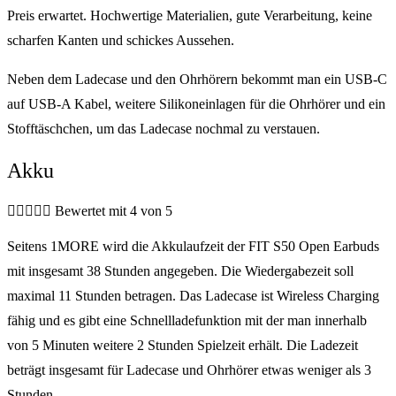
Preis erwartet. Hochwertige Materialien, gute Verarbeitung, keine
scharfen Kanten und schickes Aussehen.
Neben dem Ladecase und den Ohrhörern bekommt man ein USB-C
auf USB-A Kabel, weitere Silikoneinlagen für die Ohrhörer und ein
Stofftäschchen, um das Ladecase nochmal zu verstauen.
Akku





Bewertet mit 4 von 5
Seitens 1MORE wird die Akkulaufzeit der FIT S50 Open Earbuds
mit insgesamt 38 Stunden angegeben. Die Wiedergabezeit soll
maximal 11 Stunden betragen. Das Ladecase ist Wireless Charging
fähig und es gibt eine Schnellladefunktion mit der man innerhalb
von 5 Minuten weitere 2 Stunden Spielzeit erhält. Die Ladezeit
beträgt insgesamt für Ladecase und Ohrhörer etwas weniger als 3
Stunden.