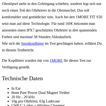
Ohrstöpsel mehr in den Gehörgang schieben, sondern legt sich nur
noch einen Teil des Ohrhörers in die Ohrmuschel. Das soll
komfortabler und gemütlicher sein. Auch bei den 1MORE FIT S50
setzt man auf diese Technologie. Für rund 160€ bekommt man
ansonsten einen IPX7 geschützten Ohrhörer in drei spannenden
Farben und maximal 38 Stunden Akkulaufzeit.
Wie sich die
Sportkopfhörer
im Test geschlagen haben, erfährst Du
in diesem Testbericht.
Die Kopfhörer wurden mir von
1MORE
für diesen Test zur
Verfügung gestellt.
Technische Daten
In Ear
8mm Pure Power Dual Magnet Treiber
20 Hz - 20 kHz
10g pro Ohrhörer, 63g Ladecase
USB-C Laden + Wireless Charging