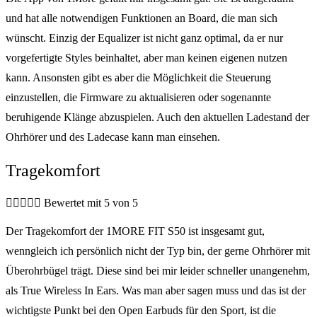
und hat alle notwendigen Funktionen an Board, die man sich
wünscht. Einzig der Equalizer ist nicht ganz optimal, da er nur
vorgefertigte Styles beinhaltet, aber man keinen eigenen nutzen
kann. Ansonsten gibt es aber die Möglichkeit die Steuerung
einzustellen, die Firmware zu aktualisieren oder sogenannte
beruhigende Klänge abzuspielen. Auch den aktuellen Ladestand der
Ohrhörer und des Ladecase kann man einsehen.
Tragekomfort





Bewertet mit 5 von 5
Der Tragekomfort der 1MORE FIT S50 ist insgesamt gut,
wenngleich ich persönlich nicht der Typ bin, der gerne Ohrhörer mit
Überohrbügel trägt. Diese sind bei mir leider schneller unangenehm,
als True Wireless In Ears. Was man aber sagen muss und das ist der
wichtigste Punkt bei den Open Earbuds für den Sport, ist die