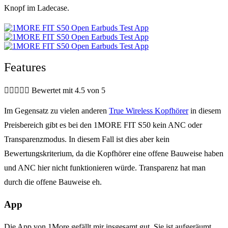
Knopf im Ladecase.
Features





Bewertet mit 4.5 von 5
Im Gegensatz zu vielen anderen
True Wireless Kopfhörer
in diesem
Preisbereich gibt es bei den 1MORE FIT S50 kein ANC oder
Transparenzmodus. In diesem Fall ist dies aber kein
Bewertungskriterium, da die Kopfhörer eine offene Bauweise haben
und ANC hier nicht funktionieren würde. Transparenz hat man
durch die offene Bauweise eh.
App
Die App von 1More gefällt mir insgesamt gut. Sie ist aufgeräumt