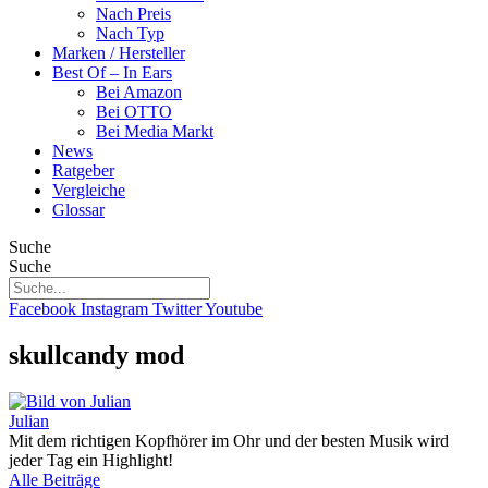
Nach Preis
Nach Typ
Marken / Hersteller
Best Of – In Ears
Bei Amazon
Bei OTTO
Bei Media Markt
News
Ratgeber
Vergleiche
Glossar
Suche
Suche
Facebook
Instagram
Twitter
Youtube
skullcandy mod
Julian
Mit dem richtigen Kopfhörer im Ohr und der besten Musik wird
jeder Tag ein Highlight!
Alle Beiträge