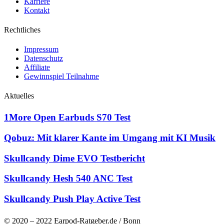
Karriere
Kontakt
Rechtliches
Impressum
Datenschutz
Affiliate
Gewinnspiel Teilnahme
Aktuelles
1More Open Earbuds S70 Test
Qobuz: Mit klarer Kante im Umgang mit KI Musik
Skullcandy Dime EVO Testbericht
Skullcandy Hesh 540 ANC Test
Skullcandy Push Play Active Test
© 2020 – 2022 Earpod-Ratgeber.de / Bonn