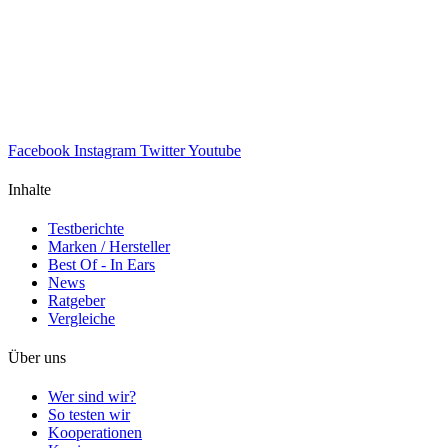
Facebook
Instagram
Twitter
Youtube
Inhalte
Testberichte
Marken / Hersteller
Best Of - In Ears
News
Ratgeber
Vergleiche
Über uns
Wer sind wir?
So testen wir
Kooperationen