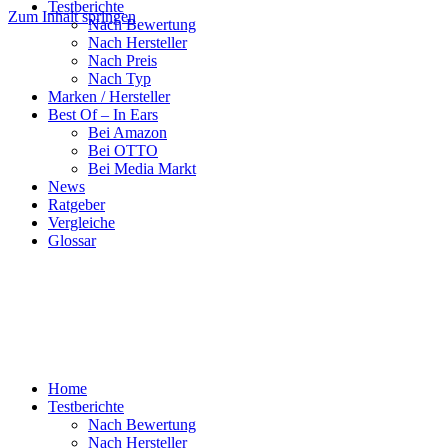
Testberichte
Zum Inhalt springen
Nach Bewertung
Nach Hersteller
Nach Preis
Nach Typ
Marken / Hersteller
Best Of – In Ears
Bei Amazon
Bei OTTO
Bei Media Markt
News
Ratgeber
Vergleiche
Glossar
Home
Testberichte
Nach Bewertung
Nach Hersteller