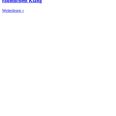
räumlichem Klang
Weiterlesen »