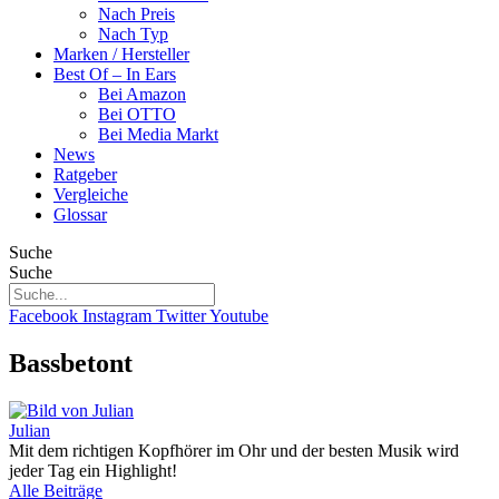
Nach Preis
Nach Typ
Marken / Hersteller
Best Of – In Ears
Bei Amazon
Bei OTTO
Bei Media Markt
News
Ratgeber
Vergleiche
Glossar
Suche
Suche
Facebook
Instagram
Twitter
Youtube
Bassbetont
Julian
Mit dem richtigen Kopfhörer im Ohr und der besten Musik wird
jeder Tag ein Highlight!
Alle Beiträge