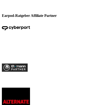
Earpod-Ratgeber Affiliate Partner