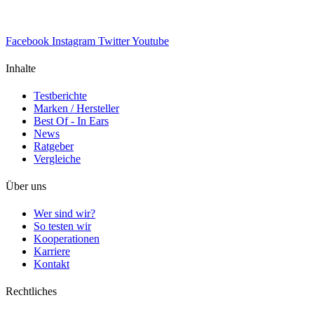
Facebook
Instagram
Twitter
Youtube
Inhalte
Testberichte
Marken / Hersteller
Best Of - In Ears
News
Ratgeber
Vergleiche
Über uns
Wer sind wir?
So testen wir
Kooperationen
Karriere
Kontakt
Rechtliches