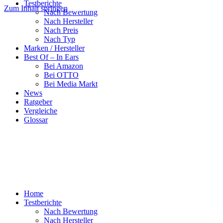
Testberichte
Zum Inhalt springen
Nach Bewertung
Nach Hersteller
Nach Preis
Nach Typ
Marken / Hersteller
Best Of – In Ears
Bei Amazon
Bei OTTO
Bei Media Markt
News
Ratgeber
Vergleiche
Glossar
Home
Testberichte
Nach Bewertung
Nach Hersteller