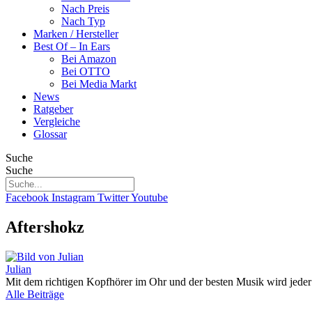
Nach Preis
Nach Typ
Marken / Hersteller
Best Of – In Ears
Bei Amazon
Bei OTTO
Bei Media Markt
News
Ratgeber
Vergleiche
Glossar
Suche
Suche
Facebook
Instagram
Twitter
Youtube
Aftershokz
Julian
Mit dem richtigen Kopfhörer im Ohr und der besten Musik wird jeder
Alle Beiträge