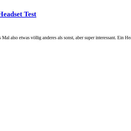
eadset Test
l also etwas völlig anderes als sonst, aber super interessant. Ein He