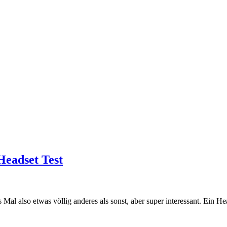
eadset Test
l also etwas völlig anderes als sonst, aber super interessant. Ein He