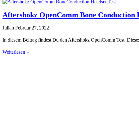
Aftershokz OpenComm Bone Conduction H
Julian
Februar 27, 2022
In diesem Beitrag findest Du den Aftershokz OpenComm Test. Dieses Ma
Weiterlesen »