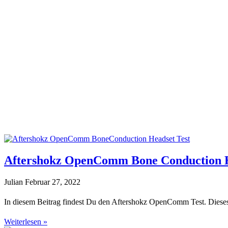
Aftershokz OpenComm Bone Conduction H
Julian
Februar 27, 2022
In diesem Beitrag findest Du den Aftershokz OpenComm Test. Dieses Ma
Weiterlesen »