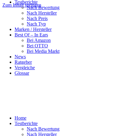
Testberichte
Zum Inhalt springen
Nach Bewertung
Nach Hersteller
Nach Preis
Nach Typ
Marken / Hersteller
Best Of – In Ears
Bei Amazon
Bei OTTO
Bei Media Markt
News
Ratgeber
Vergleiche
Glossar
Home
Testberichte
Nach Bewertung
Nach Hersteller