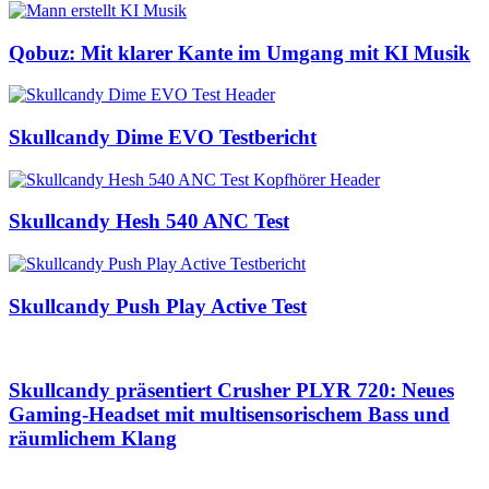
Qobuz: Mit klarer Kante im Umgang mit KI Musik
Skullcandy Dime EVO Testbericht
Skullcandy Hesh 540 ANC Test
Skullcandy Push Play Active Test
Skullcandy präsentiert Crusher PLYR 720: Neues
Gaming-Headset mit multisensorischem Bass und
räumlichem Klang