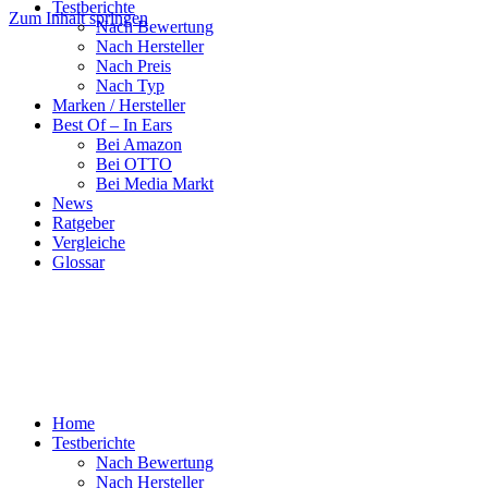
Testberichte
Zum Inhalt springen
Nach Bewertung
Nach Hersteller
Nach Preis
Nach Typ
Marken / Hersteller
Best Of – In Ears
Bei Amazon
Bei OTTO
Bei Media Markt
News
Ratgeber
Vergleiche
Glossar
Home
Testberichte
Nach Bewertung
Nach Hersteller