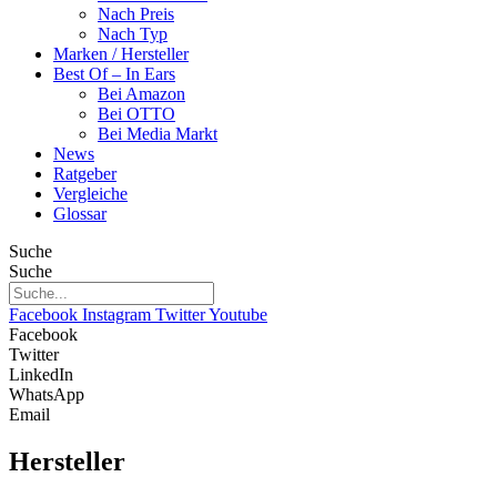
Nach Preis
Nach Typ
Marken / Hersteller
Best Of – In Ears
Bei Amazon
Bei OTTO
Bei Media Markt
News
Ratgeber
Vergleiche
Glossar
Suche
Suche
Facebook
Instagram
Twitter
Youtube
Facebook
Twitter
LinkedIn
WhatsApp
Email
Hersteller