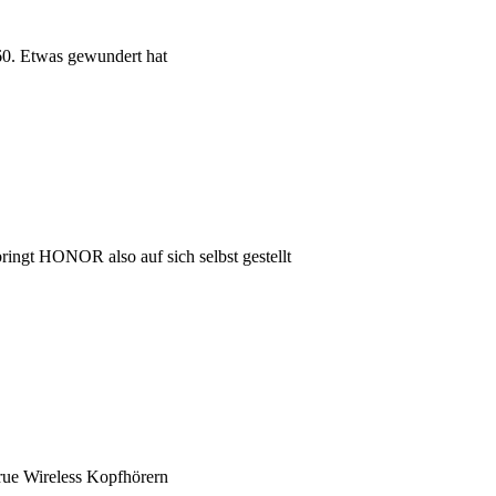
60. Etwas gewundert hat
ngt HONOR also auf sich selbst gestellt
rue Wireless Kopfhörern