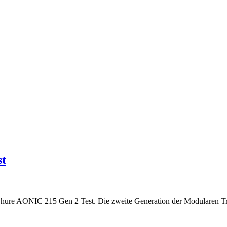
st
r Shure AONIC 215 Gen 2 Test. Die zweite Generation der Modularen T