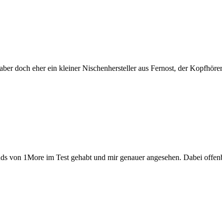
h aber doch eher ein kleiner Nischenhersteller aus Fernost, der Kopfhöre
ds von 1More im Test gehabt und mir genauer angesehen. Dabei offen