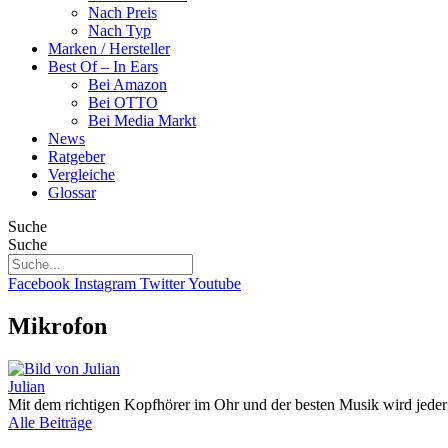
Nach Preis
Nach Typ
Marken / Hersteller
Best Of – In Ears
Bei Amazon
Bei OTTO
Bei Media Markt
News
Ratgeber
Vergleiche
Glossar
Suche
Suche
Facebook
Instagram
Twitter
Youtube
Mikrofon
Julian
Mit dem richtigen Kopfhörer im Ohr und der besten Musik wird jeder
Alle Beiträge