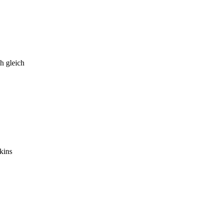
h gleich
kins