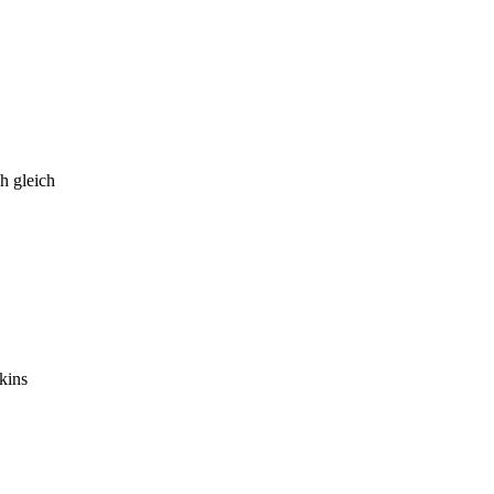
h gleich
kins