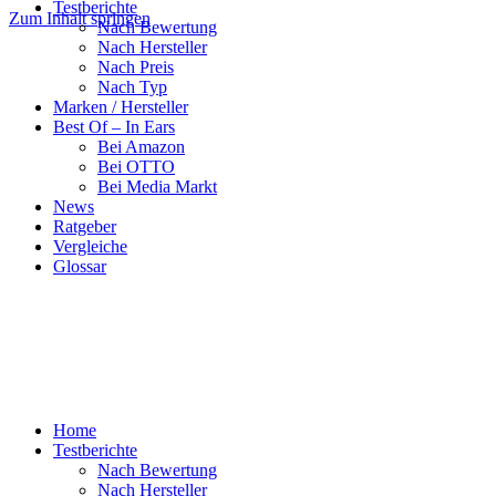
Testberichte
Zum Inhalt springen
Nach Bewertung
Nach Hersteller
Nach Preis
Nach Typ
Marken / Hersteller
Best Of – In Ears
Bei Amazon
Bei OTTO
Bei Media Markt
News
Ratgeber
Vergleiche
Glossar
Home
Testberichte
Nach Bewertung
Nach Hersteller