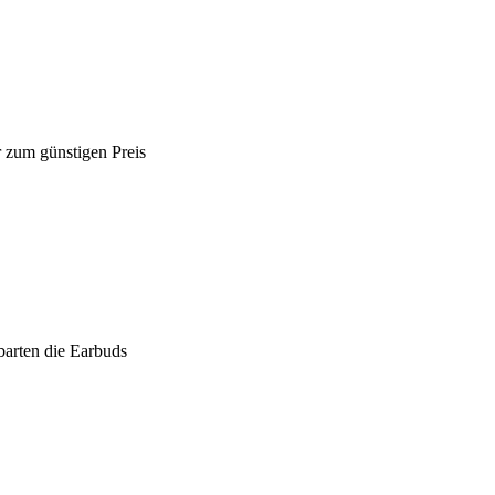
r zum günstigen Preis
barten die Earbuds